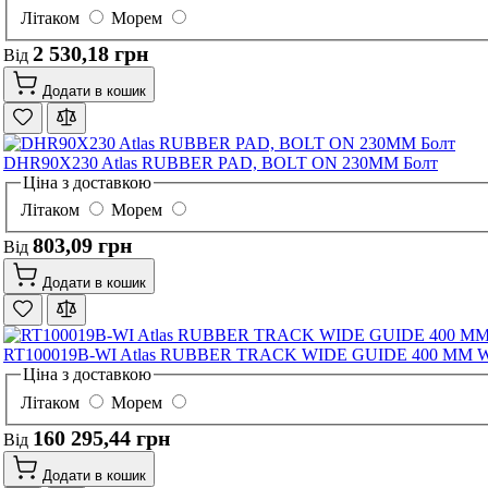
Літаком
Морем
2 530,18 грн
Від
Додати в кошик
DHR90X230 Atlas RUBBER PAD, BOLT ON 230MM Болт
Ціна з доставкою
Літаком
Морем
803,09 грн
Від
Додати в кошик
RT100019B-WI Atlas RUBBER TRACK WIDE GUIDE 400 MM 
Ціна з доставкою
Літаком
Морем
160 295,44 грн
Від
Додати в кошик