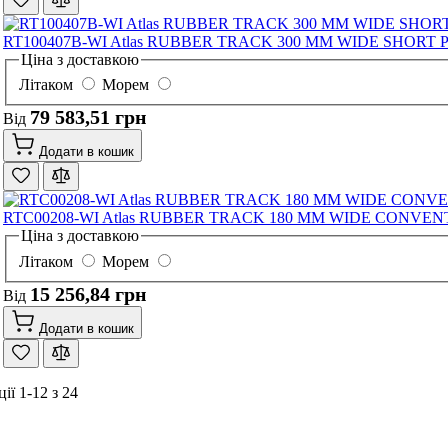
RT100407B-WI Atlas RUBBER TRACK 300 MM WIDE SHORT 
Ціна з доставкою
Літаком
Морем
79 583,51 грн
Від
Додати в кошик
RTC00208-WI Atlas RUBBER TRACK 180 MM WIDE CONVENT
Ціна з доставкою
Літаком
Морем
15 256,84 грн
Від
Додати в кошик
ції
1
-
12
з
24