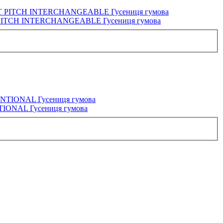
PITCH INTERCHANGEABLE Гусениця гумова
IONAL Гусениця гумова