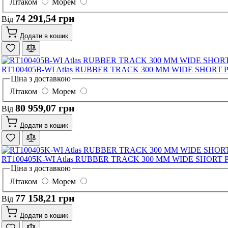
Літаком
Морем
74 291,54 грн
Від
Додати в кошик
RT100405B-WI Atlas RUBBER TRACK 300 MM WIDE SHORT 
Ціна з доставкою
Літаком
Морем
80 959,07 грн
Від
Додати в кошик
RT100405K-WI Atlas RUBBER TRACK 300 MM WIDE SHORT 
Ціна з доставкою
Літаком
Морем
77 158,21 грн
Від
Додати в кошик