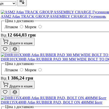
ASM2 Atlas TRACK GROUP ASSEMBLY CHARGE Гусеницяь
Ціна з доставкою
Літаком
Морем
12 664,03 грн
Від
Додати в кошик
DHR101X300B Atlas RUBBER PAD 300 MM WIDE BOLT TO 
Ціна з доставкою
Літаком
Морем
1 386,24 грн
Від
Додати в кошик
DHR135X400B Atlas RUBBER PAD, BOLT ON 400MM Болт
Ціна з доставкою