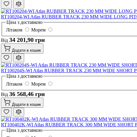
RT100204-WI Atlas RUBBER TRACK 230 MM WIDE LONG PI
Ціна з доставкою
Літаком
Морем
34 201,90 грн
Від
Додати в кошик
RT100204S-WI Atlas RUBBER TRACK 230 MM WIDE SHORT 
Ціна з доставкою
Літаком
Морем
36 568,46 грн
Від
Додати в кошик
RT100402K-WI Atlas RUBBER TRACK 300 MM WIDE SHORT 
Ціна з доставкою