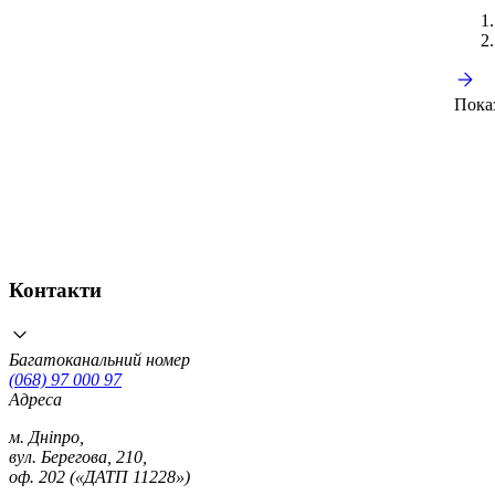
Пока
Контакти
Багатоканальний номер
(068) 97 000 97
Адреса
м. Дніпро,
вул. Берегова, 210,
оф. 202 («ДАТП 11228»)