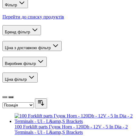
Фільтр
Перейти до списку продуктів
Бренд
фільтр
Ціна з доставкою
фільтр
Виробник
фільтр
Ціна
фільтр
100 Forklift parts Гудок Horn - 120Db - 12V - 5 In Dia - 2
Terminals - Ul - L&amp,S Brackets