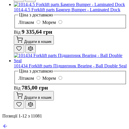
1014-4.5 Forklift parts Бампер Bumper - Laminated Dock
Ціна з доставкою
Літаком
Морем
9 335,64 грн
Від
Додати в кошик
101434 Forklift parts Підшипник Bearing - Ball Double Seal
Ціна з доставкою
Літаком
Морем
785,00 грн
Від
Додати в кошик
Позиції
1
-
12
з
11081