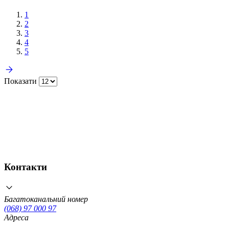
1
2
3
4
5
Показати
Контакти
Багатоканальний номер
(068) 97 000 97
Адреса