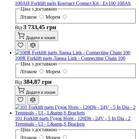
100AH Forklift parts Контакт Contact Kit - Ev100 100Ah
Ціна з доставкою
Літаком
Морем
3 733,45 грн
Від
Додати в кошик
100R Forklift parts Ланка Link - Connecting Chain 100
Ціна з доставкою
Літаком
Морем
384,87 грн
Від
Додати в кошик
101 Forklift parts Гудок Horn - 120Db - 24V - 5 In Dia - 2
Terminals - Ul - L&amp,S Brackets
Ціна з доставкою
Літаком
Морем