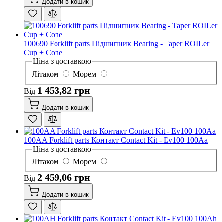
Додати в кошик
100690 Forklift parts Підшипник Bearing - Taper ROILer
Cup + Cone
Ціна з доставкою
Літаком
Морем
1 453,82 грн
Від
Додати в кошик
100AA Forklift parts Контакт Contact Kit - Ev100 100Aa
Ціна з доставкою
Літаком
Морем
2 459,06 грн
Від
Додати в кошик