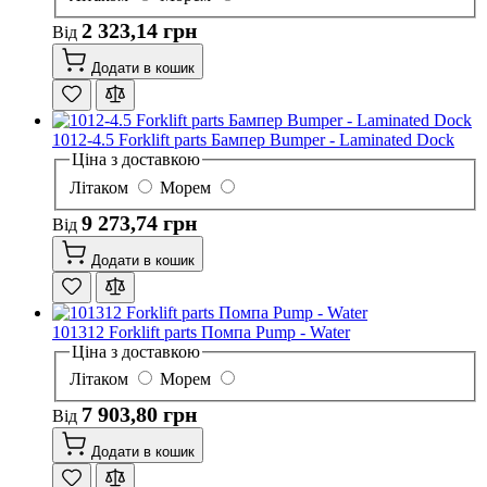
2 323,14 грн
Від
Додати в кошик
1012-4.5 Forklift parts Бампер Bumper - Laminated Dock
Ціна з доставкою
Літаком
Морем
9 273,74 грн
Від
Додати в кошик
101312 Forklift parts Помпа Pump - Water
Ціна з доставкою
Літаком
Морем
7 903,80 грн
Від
Додати в кошик