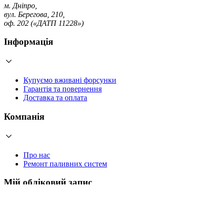
м. Дніпро,
вул. Берегова, 210,
оф. 202 («ДАТП 11228»)
Інформація
Купуємо вживані форсунки
Гарантія та повернення
Доставка та оплата
Компанія
Про нас
Ремонт паливних систем
Мій обліковий запис
Увійти
Створити обліковий запис