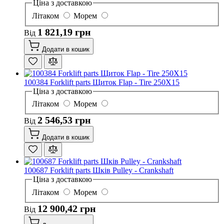
Ціна з доставкою
Літаком
Морем
1 821,19 грн
Від
Додати в кошик
100384 Forklift parts Щиток Flap - Tire 250X15
Ціна з доставкою
Літаком
Морем
2 546,53 грн
Від
Додати в кошик
100687 Forklift parts Шків Pulley - Crankshaft
Ціна з доставкою
Літаком
Морем
12 900,42 грн
Від