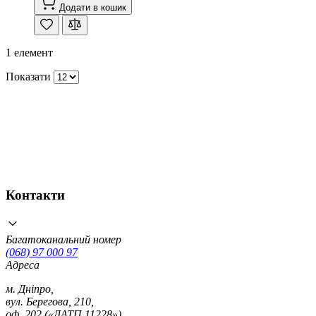
Додати в кошик
1
елемент
Показати
Контакти
Багатоканальний номер
(068) 97 000 97
Адреса
м. Дніпро,
вул. Берегова, 210,
оф. 202 («ДАТП 11228»)