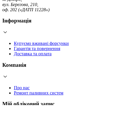
вул. Берегова, 210,
оф. 202 («ДАТП 11228»)
Інформація
Купуємо вживані форсунки
Гарантія та повернення
Доставка та оплата
Компанія
Про нас
Ремонт паливних систем
Мій обліковий запис
Увійти
Створити обліковий запис
Працюємо з 2006 року