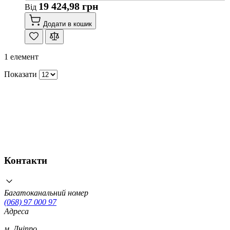
19 424,98 грн
Від
Додати в кошик
1
елемент
Показати
Контакти
Багатоканальний номер
(068) 97 000 97
Адреса
м. Дніпро,