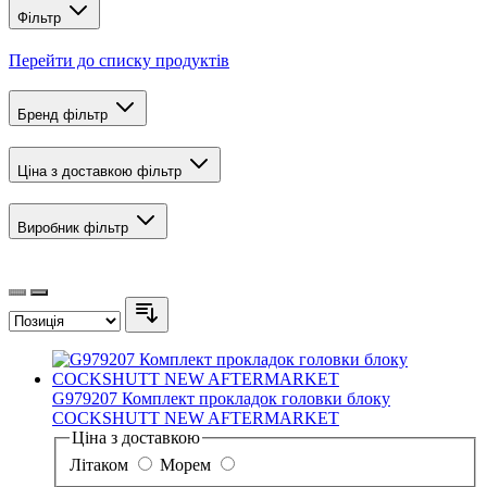
Фільтр
Перейти до списку продуктів
Бренд
фільтр
Ціна з доставкою
фільтр
Виробник
фільтр
G979207 Комплект прокладок головки блоку
COCKSHUTT NEW AFTERMARKET
Ціна з доставкою
Літаком
Морем