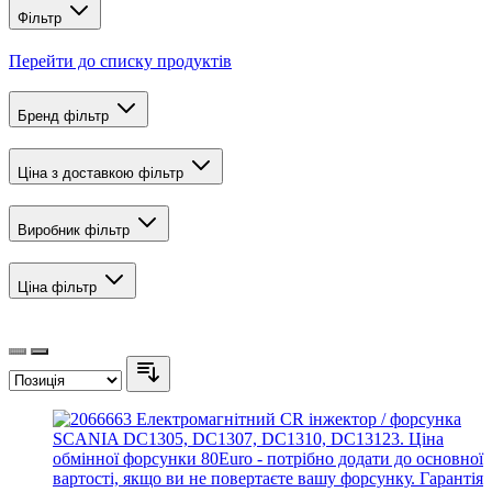
Фільтр
Перейти до списку продуктів
Бренд
фільтр
Ціна з доставкою
фільтр
Виробник
фільтр
Ціна
фільтр