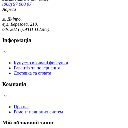
(068) 97 000 97
Адреса
м. Дніпро,
вул. Берегова, 210,
оф. 202 («ДАТП 11228»)
Інформація
Купуємо вживані форсунки
Гарантія та повернення
Доставка та оплата
Компанія
Про нас
Ремонт паливних систем
Мій обліковий запис