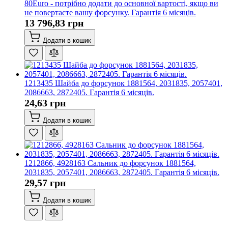
80Euro - потрібно додати до основної вартості, якщо ви
не повертаєте вашу форсунку. Гарантія 6 місяців.
13 796,83 грн
Додати в кошик
1213435 Шайба до форсунок 1881564, 2031835, 2057401,
2086663, 2872405. Гарантія 6 місяців.
24,63 грн
Додати в кошик
1212866, 4928163 Сальник до форсунок 1881564,
2031835, 2057401, 2086663, 2872405. Гарантія 6 місяців.
29,57 грн
Додати в кошик