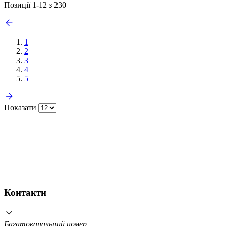
Позиції
1
-
12
з
230
1
2
3
4
5
Показати
Контакти
Багатоканальний номер