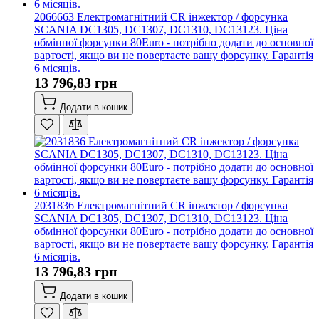
2066663 Електромагнітний CR інжектор / форсунка
SCANIA DC1305, DC1307, DC1310, DC13123. Ціна
обмінної форсунки 80Euro - потрібно додати до основної
вартості, якщо ви не повертаєте вашу форсунку. Гарантія
6 місяців.
13 796,83 грн
Додати в кошик
2031836 Електромагнітний CR інжектор / форсунка
SCANIA DC1305, DC1307, DC1310, DC13123. Ціна
обмінної форсунки 80Euro - потрібно додати до основної
вартості, якщо ви не повертаєте вашу форсунку. Гарантія
6 місяців.
13 796,83 грн
Додати в кошик