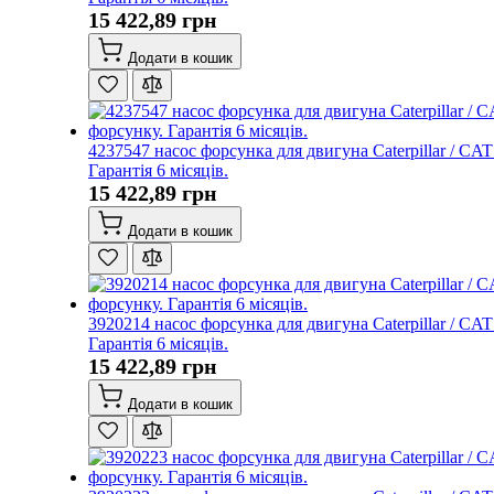
15 422,89 грн
Додати в кошик
4237547 насос форсунка для двигуна Caterpillar / CA
Гарантія 6 місяців.
15 422,89 грн
Додати в кошик
3920214 насос форсунка для двигуна Caterpillar / CA
Гарантія 6 місяців.
15 422,89 грн
Додати в кошик