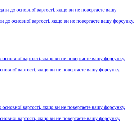
ти до основної вартості, якщо ви не повертаєте вашу форсунку.
основної вартості, якщо ви не повертаєте вашу форсунку.
основної вартості, якщо ви не повертаєте вашу форсунку.