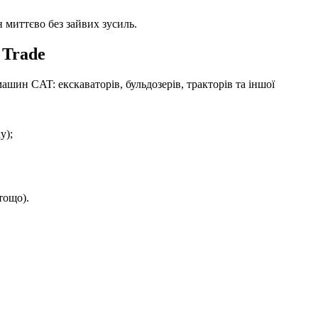
 миттєво без зайвих зусиль.
 Trade
шин CAT: екскаваторів, бульдозерів, тракторів та іншої
у);
тощо).