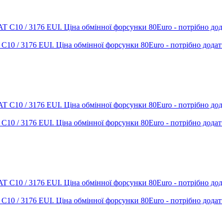
T C10 / 3176 EUI. Ціна обмінної форсунки 80Euro - потрібно дода
T C10 / 3176 EUI. Ціна обмінної форсунки 80Euro - потрібно дода
T C10 / 3176 EUI. Ціна обмінної форсунки 80Euro - потрібно дода