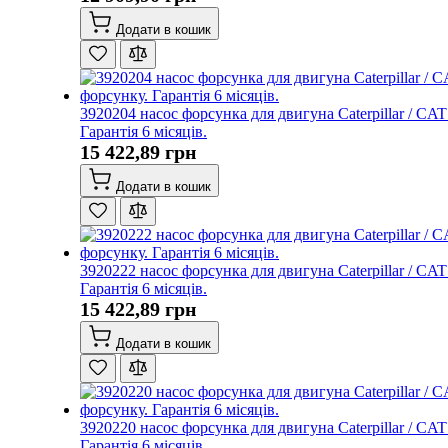
Додати в кошик
3920204 насос форсунка для двигуна Caterpillar / CA
Гарантія 6 місяців.
15 422,89 грн
Додати в кошик
3920222 насос форсунка для двигуна Caterpillar / CA
Гарантія 6 місяців.
15 422,89 грн
Додати в кошик
3920220 насос форсунка для двигуна Caterpillar / CA
Гарантія 6 місяців.