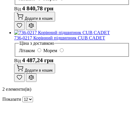
4 840,78 грн
Від
Додати в кошик
736-0217 Корінний підшипник CUB CADET
Ціна з доставкою
Літаком
Морем
4 487,24 грн
Від
Додати в кошик
2
елементи(ів)
Показати