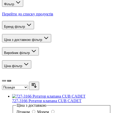
Фільтр
Перейти до списку продуктів
Бренд
фільтр
Ціна з доставкою
фільтр
Виробник
фільтр
Ціна
фільтр
727-3166 Ротатор клапана CUB CADET
Ціна з доставкою
Літаком
Морем