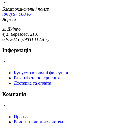
Багатоканальний номер
(068) 97 000 97
Адреса
м. Дніпро,
вул. Берегова, 210,
оф. 202 («ДАТП 11228»)
Інформація
Купуємо вживані форсунки
Гарантія та повернення
Доставка та оплата
Компанія
Про нас
Ремонт паливних систем