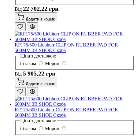
22 702,22 грн
Від
Додати в кошик
RP175/500 Liebherr CLIP ON RUBBER PAD FOR
500MM 3B SHOE Скоба
Ціна з доставкою
Літаком
Морем
5 905,22 грн
Від
Додати в кошик
RP175/600 Liebherr CLIP ON RUBBER PAD FOR
600MM 3B SHOE Скоба
Ціна з доставкою
Літаком
Морем