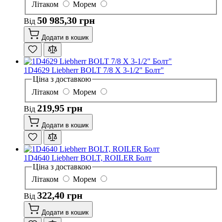
Літаком
Морем
50 985,30 грн
Від
Додати в кошик
1D4629 Liebherr BOLT 7/8 X 3-1/2" Болт"
Ціна з доставкою
Літаком
Морем
219,95 грн
Від
Додати в кошик
1D4640 Liebherr BOLT, ROILER Болт
Ціна з доставкою
Літаком
Морем
322,40 грн
Від
Додати в кошик