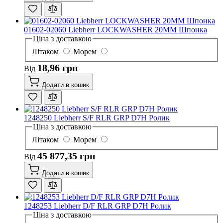
01602-02060 Liebherr LOCKWASHER 20MM Шпонка
Ціна з доставкою
Літаком
Морем
18,96 грн
Від
Додати в кошик
1248250 Liebherr S/F RLR GRP D7H Ролик
Ціна з доставкою
Літаком
Морем
45 877,35 грн
Від
Додати в кошик
1248253 Liebherr D/F RLR GRP D7H Ролик
Ціна з доставкою