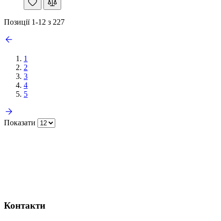
Позиції
1
-
12
з
227
1
2
3
4
5
Показати
Контакти