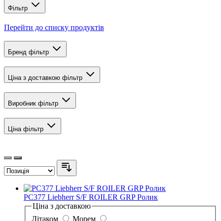
Фільтр
Перейти до списку продуктів
Бренд
фільтр
Ціна з доставкою
фільтр
Виробник
фільтр
Ціна
фільтр
PC377 Liebherr S/F ROILER GRP Ролик
Ціна з доставкою
Літаком
Морем