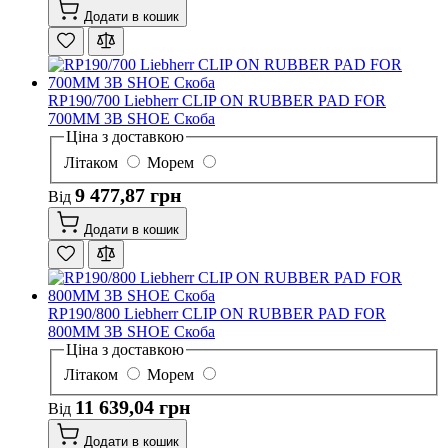
Додати в кошик
RP190/700 Liebherr CLIP ON RUBBER PAD FOR
700MM 3B SHOE Скоба
Ціна з доставкою
Літаком
Морем
9 477,87 грн
Від
Додати в кошик
RP190/800 Liebherr CLIP ON RUBBER PAD FOR
800MM 3B SHOE Скоба
Ціна з доставкою
Літаком
Морем
11 639,04 грн
Від
Додати в кошик