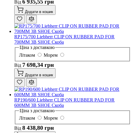
6 935,55 грн
Від
Додати в кошик
RP175/700 Liebherr CLIP ON RUBBER PAD FOR
700MM 3B SHOE Скоба
Ціна з доставкою
Літаком
Морем
7 698,34 грн
Від
Додати в кошик
RP190/600 Liebherr CLIP ON RUBBER PAD FOR
600MM 3B SHOE Скоба
Ціна з доставкою
Літаком
Морем
8 438,80 грн
Від