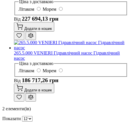
Ціна з доставкою
Літаком
Морем
227 694,13 грн
Від
Додати в кошик
265.5.000 VENIERI Гідравлічний насос Гідравлічний
насос
Ціна з доставкою
Літаком
Морем
186 717,26 грн
Від
Додати в кошик
2
елементи(ів)
Показати