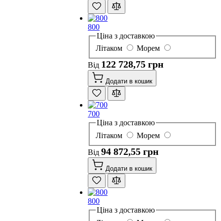
800
Ціна з доставкою
Літаком
Морем
122 728,75 грн
Від
Додати в кошик
700
Ціна з доставкою
Літаком
Морем
94 872,55 грн
Від
Додати в кошик
800
Ціна з доставкою