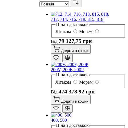
712, 714, 716, 718, 815, 818,
Ціна з доставкою
Літаком
Морем
79 127,75 грн
Від
Додати в кошик
200V, 200F, 200P
Ціна з доставкою
Літаком
Морем
474 378,92 грн
Від
Додати в кошик
400, 500
Ціна з доставкою