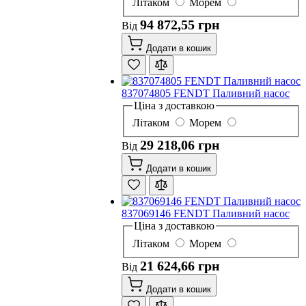
Літаком
Морем
94 872,55 грн
Від
Додати в кошик
837074805 FENDT Паливний насос
Ціна з доставкою
Літаком
Морем
29 218,06 грн
Від
Додати в кошик
837069146 FENDT Паливний насос
Ціна з доставкою
Літаком
Морем
21 624,66 грн
Від
Додати в кошик