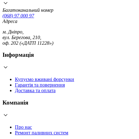
Багатоканальний номер
(068) 97 000 97
Адреса
м. Дніпро,
вул. Берегова, 210,
оф. 202 («ДАТП 11228»)
Інформація
Купуємо вживані форсунки
Гарантія та повернення
Доставка та оплата
Компанія
Про нас
Ремонт паливних систем