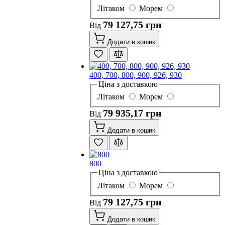
Літаком
Морем
79 127,75 грн
Від
Додати в кошик
400, 700, 800, 900, 926, 930
Ціна з доставкою
Літаком
Морем
79 935,17 грн
Від
Додати в кошик
800
Ціна з доставкою
Літаком
Морем
79 127,75 грн
Від
Додати в кошик