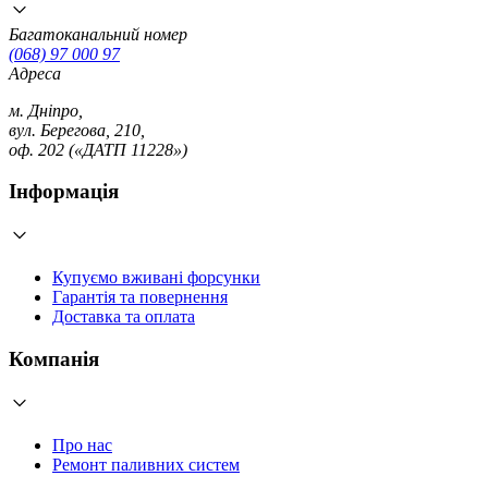
Багатоканальний номер
(068) 97 000 97
Адреса
м. Дніпро,
вул. Берегова, 210,
оф. 202 («ДАТП 11228»)
Інформація
Купуємо вживані форсунки
Гарантія та повернення
Доставка та оплата
Компанія
Про нас
Ремонт паливних систем