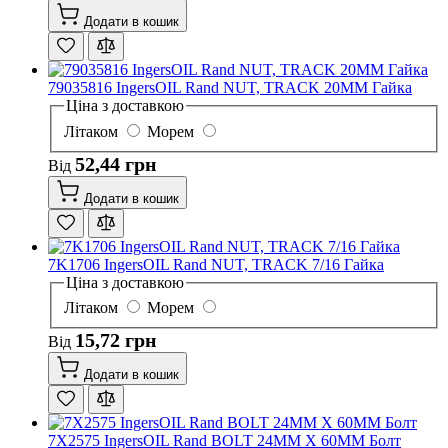
Додати в кошик
79035816 IngersOIL Rand NUT, TRACK 20MM Гайка
Ціна з доставкою
Літаком
Морем
52,44 грн
Від
Додати в кошик
7K1706 IngersOIL Rand NUT, TRACK 7/16 Гайка
Ціна з доставкою
Літаком
Морем
15,72 грн
Від
Додати в кошик
7X2575 IngersOIL Rand BOLT 24MM X 60MM Болт