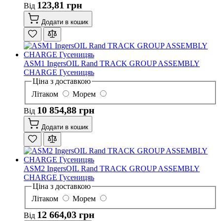
123,81 грн
Від
Додати в кошик
ASM1 IngersOIL Rand TRACK GROUP ASSEMBLY
CHARGE Гусеницяь
Ціна з доставкою
Літаком
Морем
10 854,88 грн
Від
Додати в кошик
ASM2 IngersOIL Rand TRACK GROUP ASSEMBLY
CHARGE Гусеницяь
Ціна з доставкою
Літаком
Морем
12 664,03 грн
Від