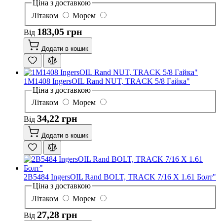
Ціна з доставкою
Літаком
Морем
183,05 грн
Від
Додати в кошик
1M1408 IngersOIL Rand NUT, TRACK 5/8 Гайка"
Ціна з доставкою
Літаком
Морем
34,22 грн
Від
Додати в кошик
2B5484 IngersOIL Rand BOLT, TRACK 7/16 X 1.61 Болт"
Ціна з доставкою
Літаком
Морем
27,28 грн
Від