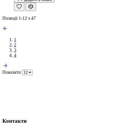
Позиції
1
-
12
з
47
1
2
3
4
Показати
Контакти