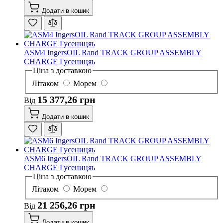
Додати в кошик
ASM4 IngersOIL Rand TRACK GROUP ASSEMBLY
CHARGE Гусеницяь
Ціна з доставкою
Літаком
Морем
15 377,26 грн
Від
Додати в кошик
ASM6 IngersOIL Rand TRACK GROUP ASSEMBLY
CHARGE Гусеницяь
Ціна з доставкою
Літаком
Морем
21 256,26 грн
Від
Додати в кошик