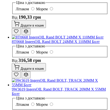
Ціна з доставкою
Літаком
Морем
190,33 грн
Від
Додати в кошик
8T0668 IngersOIL Rand BOLT 24MM X 110MM Болт
Ціна з доставкою
Літаком
Морем
316,58 грн
Від
Додати в кошик
9W3619 IngersOIL Rand BOLT, TRACK 20MM X 55MM
Болт
Ціна з доставкою
Літаком
Морем