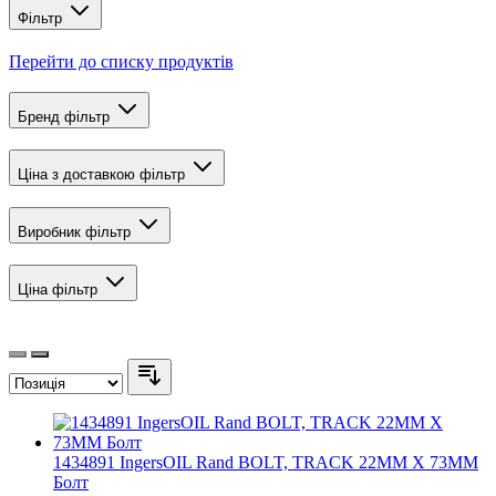
Фільтр
Перейти до списку продуктів
Бренд
фільтр
Ціна з доставкою
фільтр
Виробник
фільтр
Ціна
фільтр
1434891 IngersOIL Rand BOLT, TRACK 22MM X 73MM
Болт