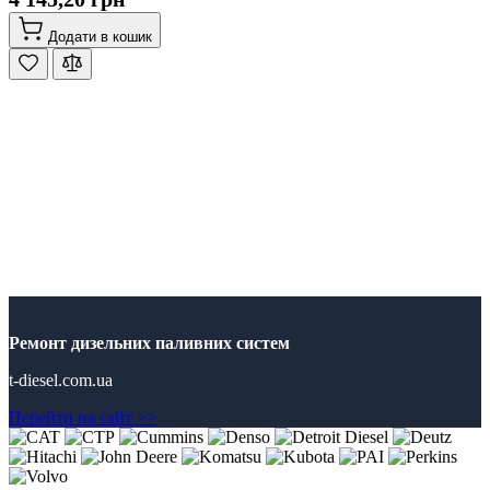
Додати в кошик
Ремонт дизельних паливних систем
t-diesel.com.ua
Перейти на сайт >>