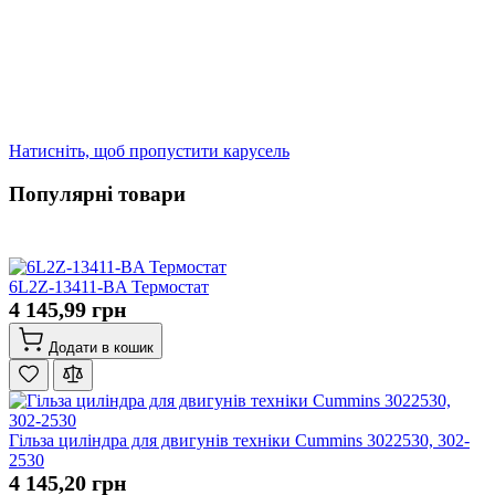
Натисніть, щоб пропустити карусель
Популярні товари
6L2Z-13411-BA Термостат
4 145,99 грн
Додати в кошик
Гільза циліндра для двигунів техніки Cummins 3022530, 302-
2530
4 145,20 грн