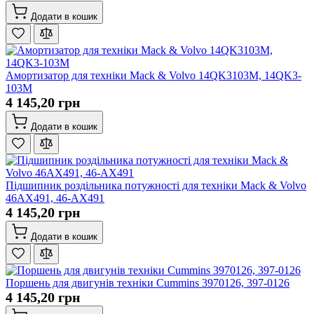
Додати в кошик
Амортизатор для техніки Mack & Volvo 14QK3103M, 14QK3-
103M
4 145,20 грн
Додати в кошик
Підшипник роздільника потужності для техніки Mack & Volvo
46AX491, 46-AX491
4 145,20 грн
Додати в кошик
Поршень для двигунів техніки Cummins 3970126, 397-0126
4 145,20 грн