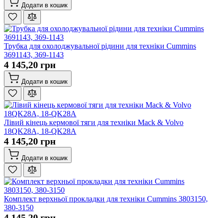
Додати в кошик
Трубка для охолоджувальної рідини для техніки Cummins
3691143, 369-1143
4 145,20 грн
Додати в кошик
Лівий кінець кермової тяги для техніки Mack & Volvo
18QK28A, 18-QK28A
4 145,20 грн
Додати в кошик
Комплект верхньої прокладки для техніки Cummins 3803150,
380-3150
4 145,20 грн