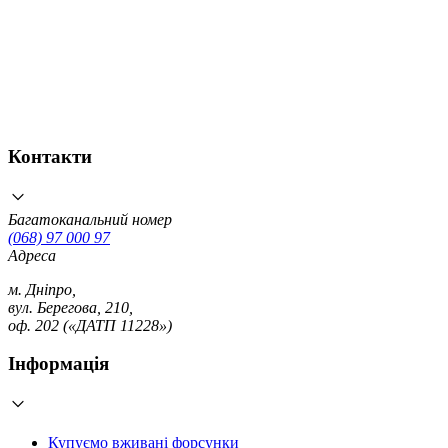
Контакти
Багатоканальний номер
(068) 97 000 97
Адреса
м. Дніпро,
вул. Берегова, 210,
оф. 202 («ДАТП 11228»)
Інформація
Купуємо вживані форсунки