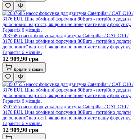
2037685 насос форсунка для двигуна Caterpillar / CAT C10 /
3176 EUI. Ціна обмінної форсунки 80Euro - потрібно додати
до основної вартості, якщо ви не повертаєте вашу форсунку.
Гарантія 6 місяців.
12 909,90 грн
Додати в кошик
3507555 насос форсунка для двигуна Caterpillar / CAT C10 /
3176 EUI. Ціна обмінної форсунки 80Euro - потрібно додати
до основної вартості, якщо ви не повертаєте вашу форсунку.
Гарантія 6 місяців.
12 909,90 грн