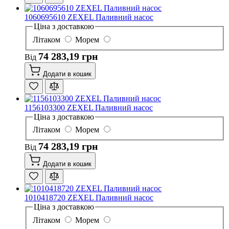
1060695610 ZEXEL Паливний насос
Ціна з доставкою
Літаком
Морем
74 283,19 грн
Від
Додати в кошик
1156103300 ZEXEL Паливний насос
Ціна з доставкою
Літаком
Морем
74 283,19 грн
Від
Додати в кошик
1010418720 ZEXEL Паливний насос
Ціна з доставкою
Літаком
Морем