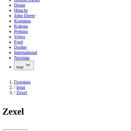
Deutz
Hitachi
John Deere
Komatsu
Kubota
Perkins
Volvo
Ford
Dodge
International
Navistar
Інші
Головна
/
Інші
/
Zexel
Zexel