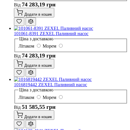
74 283,19 грн
Від
Додати в кошик
101061-8391 ZEXEL Паливний насос
Ціна з доставкою
Літаком
Морем
74 283,19 грн
Від
Додати в кошик
1016819442 ZEXEL Паливний насос
Ціна з доставкою
Літаком
Морем
51 585,55 грн
Від
Додати в кошик