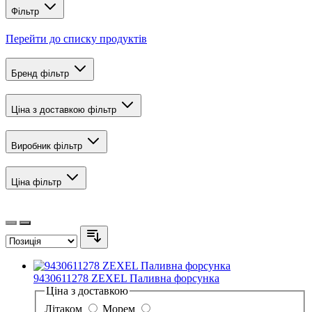
Фільтр
Перейти до списку продуктів
Бренд
фільтр
Ціна з доставкою
фільтр
Виробник
фільтр
Ціна
фільтр
9430611278 ZEXEL Паливна форсунка
Ціна з доставкою
Літаком
Морем