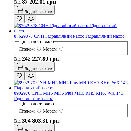
87 202,01 грн
Від
Додати в кошик
87629378 CNH Гідравлічний насос Гідравлічний насос
Ціна з доставкою
Літаком
Морем
242 227,80 грн
Від
Додати в кошик
8902970 CNH MH5 MH5 Plus MH6 RH5 RH6, WX 145
Гідравлічний насос
Ціна з доставкою
Літаком
Морем
304 803,31 грн
Від
Додати в кошик