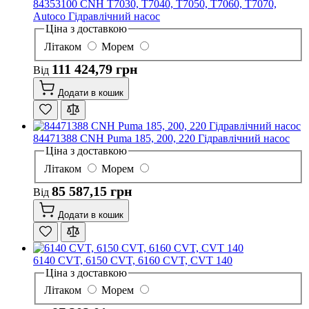
84353100 CNH T7030, T7040, T7050, T7060, T7070,
Autoco Гідравлічний насос
Ціна з доставкою
Літаком
Морем
111 424,79 грн
Від
Додати в кошик
84471388 CNH Puma 185, 200, 220 Гідравлічний насос
Ціна з доставкою
Літаком
Морем
85 587,15 грн
Від
Додати в кошик
6140 CVT, 6150 CVT, 6160 CVT, CVT 140
Ціна з доставкою
Літаком
Морем