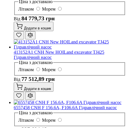
Ціна з доставкою
Літаком
Морем
84 779,73 грн
Від
Додати в кошик
413152A1 CNH New HOILand excavator TJ425
Гідравлічний насос
Ціна з доставкою
Літаком
Морем
77 512,89 грн
Від
Додати в кошик
6557458 CNH F 156.6A, F106.6A Гідравлічний насос
Ціна з доставкою
Літаком
Морем