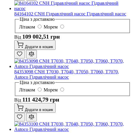
84164102 CNH Гідравлічний насос Гідравлічний насос
Ціна з доставкою
Літаком
Морем
109 002,51 грн
Від
Додати в кошик
84353098 CNH T7030, T7040, T7050, T7060, T7070,
Autoco Гідравлічний насос
Ціна з доставкою
Літаком
Морем
111 424,79 грн
Від
Додати в кошик