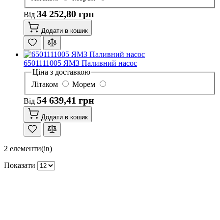
34 252,80 грн
Від
Додати в кошик
6501111005 ЯМЗ Паливний насос
Ціна з доставкою
Літаком
Морем
54 639,41 грн
Від
Додати в кошик
2
елементи(ів)
Показати