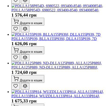
PDLLA158P854D, 6980522, 093400-8540, 0934008540,
1 576,44 грн
Додати в кошик
PDLLA155P939, BLLA155P939J, DLLA155P939, 7D
1 626,06 грн
Додати в кошик
PDLLA125P889, ND-DLLA125P889, ALLA125P889J,
1 724,60 грн
Додати в кошик
PDLLA133P814, WUZDLLA133P814, ALLA133P814J,
1 675,33 грн