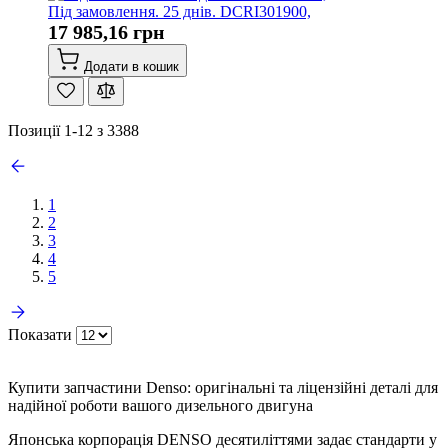
Під замовлення. 25 днів. DCRI301900,
17 985,16 грн
Додати в кошик
Позиції
1
-
12
з
3388
1
2
3
4
5
Показати
Купити запчастини Denso: оригінальні та ліцензійні деталі для
надійної роботи вашого дизельного двигуна
Японська корпорація DENSO десятиліттями задає стандарти у