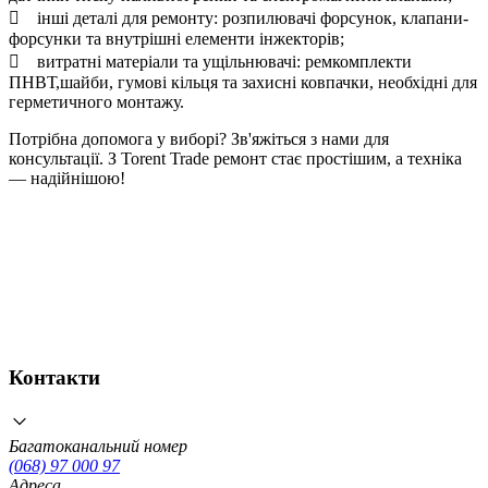
 інші деталі для ремонту: розпилювачі форсунок, клапани-
форсунки та внутрішні елементи інжекторів;
 витратні матеріали та ущільнювачі: ремкомплекти
ПНВТ,шайби, гумові кільця та захисні ковпачки, необхідні для
герметичного монтажу.
Потрібна допомога у виборі? Зв'яжіться з нами для
консультації. З Torent Trade ремонт стає простішим, а техніка
— надійнішою!
Контакти
Багатоканальний номер
(068) 97 000 97
Адреса