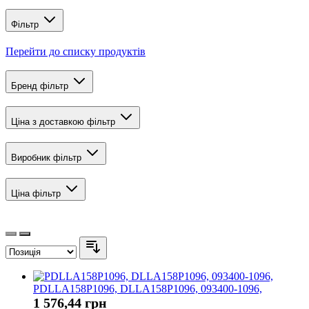
Фільтр
Перейти до списку продуктів
Бренд
фільтр
Ціна з доставкою
фільтр
Виробник
фільтр
Ціна
фільтр
PDLLA158P1096, DLLA158P1096, 093400-1096,
1 576,44 грн