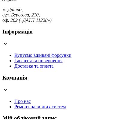
м. Дніпро,
вул. Берегова, 210,
оф. 202 («ДАТП 11228»)
Інформація
Купуємо вживані форсунки
Гарантія та повернення
Доставка та оплата
Компанія
Про нас
Ремонт паливних систем
Мій обліковий запис