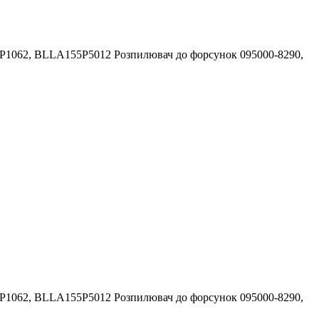
062, BLLA155P5012 Розпилювач до форсунок 095000-8290,
062, BLLA155P5012 Розпилювач до форсунок 095000-8290,