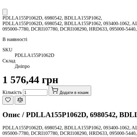
PDLLA155P1062D, 6980542, BDLLA155P1062,
PDLLA155P1062D, 6980542, BDLLA155P1062, 093400-1062, A
095000-7780, DCRI107780, DCRI108290, HRD633, 095000-5440, 
В наявності
SKU
PDLLA155P1062D
Склад
Дніпро
1 576,44 грн
Кількість
Додати в кошик
Опис /
PDLLA155P1062D, 6980542, BDL
PDLLA155P1062D, 6980542, BDLLA155P1062, 093400-1062, A
095000-7780, DCRI107780, DCRI108290, HRD633, 095000-5440, 