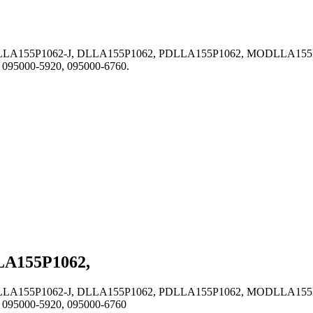
LLA155P1062-J, DLLA155P1062, PDLLA155P1062, MODLLA155P1
095000-5920, 095000-6760.
LA155P1062,
LLA155P1062-J, DLLA155P1062, PDLLA155P1062, MODLLA155P1
095000-5920, 095000-6760