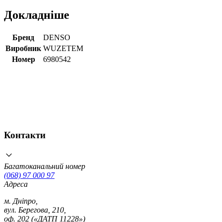
Докладніше
Бренд
DENSO
Виробник
WUZETEM
Номер
6980542
Контакти
Багатоканальний номер
(068) 97 000 97
Адреса
м. Дніпро,
вул. Берегова, 210,
оф. 202 («ДАТП 11228»)