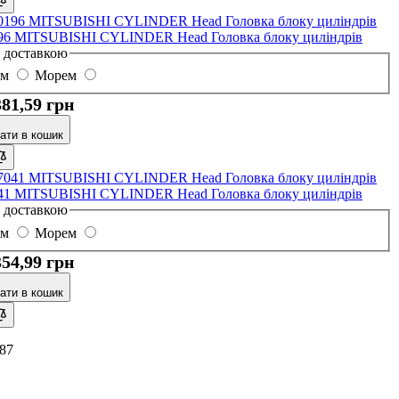
6 MITSUBISHI CYLINDER Head Головка блоку циліндрів
з доставкою
ом
Морем
381,59 грн
ати в кошик
1 MITSUBISHI CYLINDER Head Головка блоку циліндрів
з доставкою
ом
Морем
354,99 грн
ати в кошик
87