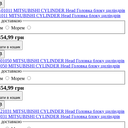
1011 MITSUBISHI CYLINDER Head Головка блоку циліндрів
з доставкою
ом
Морем
354,99 грн
ати в кошик
1050 MITSUBISHI CYLINDER Head Головка блоку циліндрів
з доставкою
ом
Морем
354,99 грн
ати в кошик
1031 MITSUBISHI CYLINDER Head Головка блоку циліндрів
з доставкою