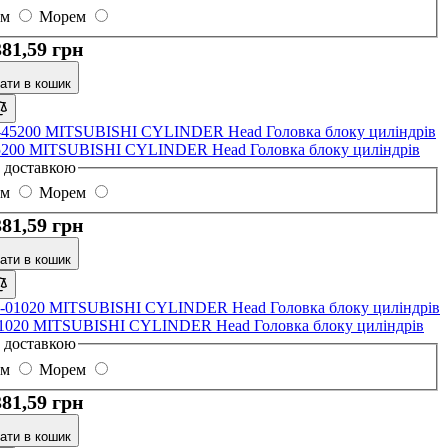
ом
Морем
381,59 грн
ати в кошик
5200 MITSUBISHI CYLINDER Head Головка блоку циліндрів
з доставкою
ом
Морем
381,59 грн
ати в кошик
1020 MITSUBISHI CYLINDER Head Головка блоку циліндрів
з доставкою
ом
Морем
381,59 грн
ати в кошик