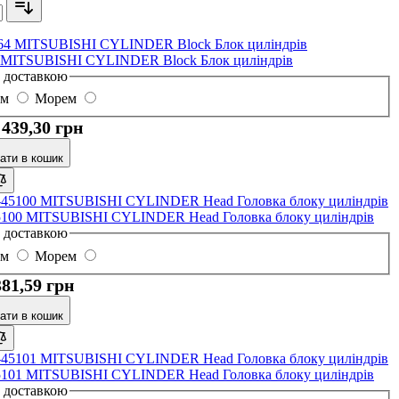
 MITSUBISHI CYLINDER Block Блок циліндрів
з доставкою
ом
Морем
 439,30 грн
ати в кошик
5100 MITSUBISHI CYLINDER Head Головка блоку циліндрів
з доставкою
ом
Морем
381,59 грн
ати в кошик
5101 MITSUBISHI CYLINDER Head Головка блоку циліндрів
з доставкою