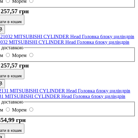
ом
Морем
 257,57 грн
ати в кошик
1032 MITSUBISHI CYLINDER Head Головка блоку циліндрів
з доставкою
ом
Морем
 257,57 грн
ати в кошик
1 MITSUBISHI CYLINDER Head Головка блоку циліндрів
з доставкою
ом
Морем
354,99 грн
ати в кошик