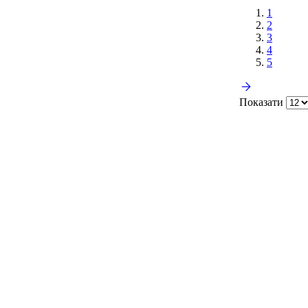
1
2
3
4
5
Показати