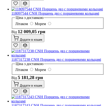
118097544 CNH Поршень двз с порщневими кольцамі
Ціна з доставкою
Літаком
Морем
12 009,05 грн
Від
Додати в кошик
1187317238 CNH Поршень двз с порщневими кольцамі
Ціна з доставкою
Літаком
Морем
5 181,28 грн
Від
Додати в кошик
1187317243 CNH Поршень двз с порщневими кольцамі