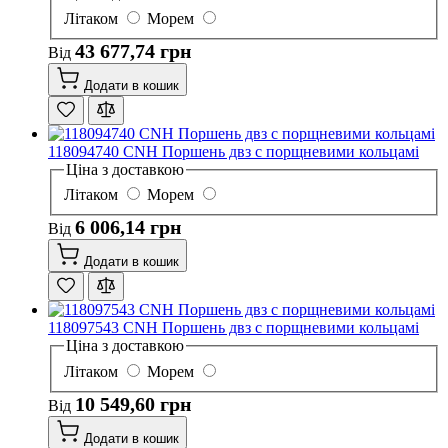
Літаком
Морем
43 677,74 грн
Від
Додати в кошик
118094740 CNH Поршень двз с порщневими кольцамі
Ціна з доставкою
Літаком
Морем
6 006,14 грн
Від
Додати в кошик
118097543 CNH Поршень двз с порщневими кольцамі
Ціна з доставкою
Літаком
Морем
10 549,60 грн
Від
Додати в кошик