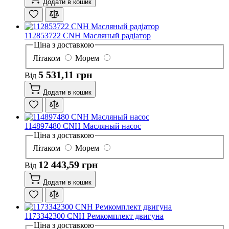
Додати в кошик
112853722 CNH Масляный радіатор
Ціна з доставкою
Літаком
Морем
5 531,11 грн
Від
Додати в кошик
114897480 CNH Масляный насос
Ціна з доставкою
Літаком
Морем
12 443,59 грн
Від
Додати в кошик
1173342300 CNH Ремкомплект двигуна
Ціна з доставкою