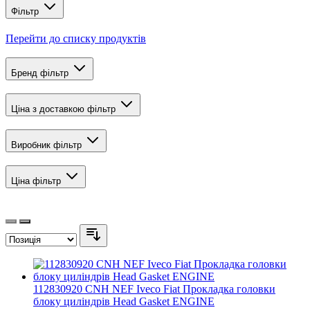
Фільтр
Перейти до списку продуктів
Бренд
фільтр
Ціна з доставкою
фільтр
Виробник
фільтр
Ціна
фільтр
112830920 CNH NEF Iveco Fiat Прокладка головки
блоку циліндрів Head Gasket ENGINE