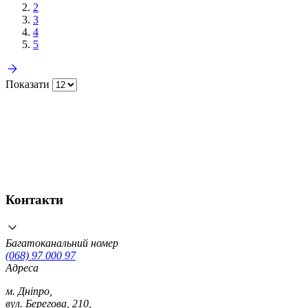
2
3
4
5
Показати
Контакти
Багатоканальний номер
(068) 97 000 97
Адреса
м. Дніпро,
вул. Берегова, 210,