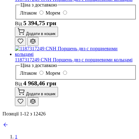
Ціна з доставкою
Літаком
Морем
5 394,75 грн
Від
Додати в кошик
1187317249 CNH Поршень двз с порщневими кольцамі
Ціна з доставкою
Літаком
Морем
4 968,46 грн
Від
Додати в кошик
Позиції
1
-
12
з
12426
1