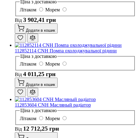
Ціна з доставкою
Літаком
Морем
3 902,41 грн
Від
Додати в кошик
112852114 CNH Помпа охолоджувальної рідини
Ціна з доставкою
Літаком
Морем
4 011,25 грн
Від
Додати в кошик
112853604 CNH Масляный радіатор
Ціна з доставкою
Літаком
Морем
12 712,25 грн
Від