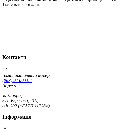
Trade вже сьогодні!
Контакти
Багатоканальний номер
(068) 97 000 97
Адреса
м. Дніпро,
вул. Берегова, 210,
оф. 202 («ДАТП 11228»)
Інформація