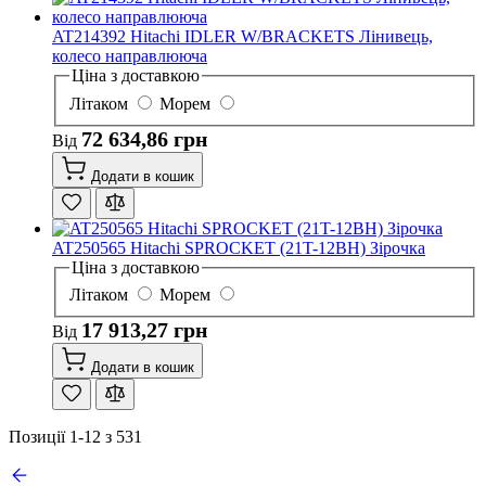
AT214392 Hitachi IDLER W/BRACKETS Лінивець,
колесо направлююча
Ціна з доставкою
Літаком
Морем
72 634,86 грн
Від
Додати в кошик
AT250565 Hitachi SPROCKET (21T-12BH) Зірочка
Ціна з доставкою
Літаком
Морем
17 913,27 грн
Від
Додати в кошик
Позиції
1
-
12
з
531