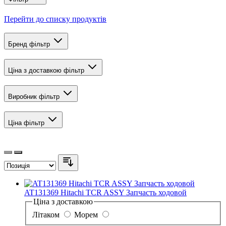
Перейти до списку продуктів
Бренд
фільтр
Ціна з доставкою
фільтр
Виробник
фільтр
Ціна
фільтр
AT131369 Hitachi TCR ASSY Запчасть ходовой
Ціна з доставкою
Літаком
Морем