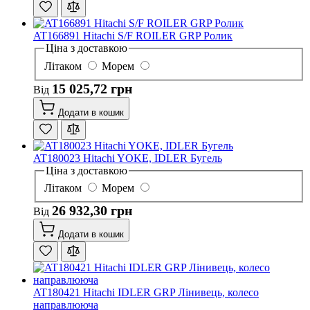
AT166891 Hitachi S/F ROILER GRP Ролик
Ціна з доставкою
Літаком
Морем
15 025,72 грн
Від
Додати в кошик
AT180023 Hitachi YOKE, IDLER Бугель
Ціна з доставкою
Літаком
Морем
26 932,30 грн
Від
Додати в кошик
AT180421 Hitachi IDLER GRP Лінивець, колесо
направлююча