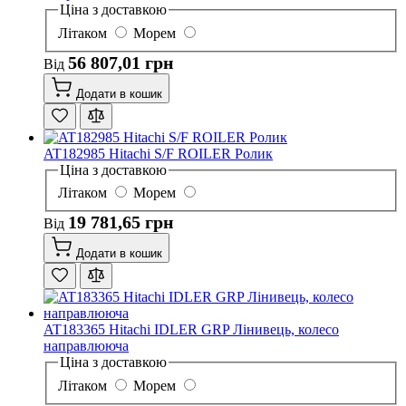
Ціна з доставкою
Літаком
Морем
56 807,01 грн
Від
Додати в кошик
AT182985 Hitachi S/F ROILER Ролик
Ціна з доставкою
Літаком
Морем
19 781,65 грн
Від
Додати в кошик
AT183365 Hitachi IDLER GRP Лінивець, колесо
направлююча
Ціна з доставкою
Літаком
Морем