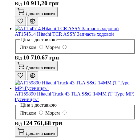
10 911,20 грн
Від
Додати в кошик
AT154514 Hitachi TCR ASSY Запчасть ходовой
Ціна з доставкою
Літаком
Морем
10 710,67 грн
Від
Додати в кошик
AT159890 Hitachi Track 43 TLA S&G 14MM (T"Type MP)
Гусеницяь"
Ціна з доставкою
Літаком
Морем
124 761,68 грн
Від
Додати в кошик