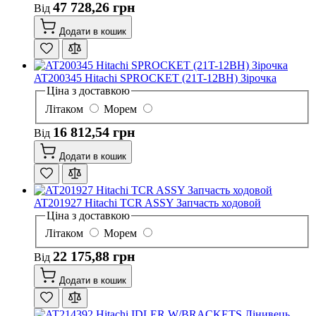
47 728,26 грн
Від
Додати в кошик
AT200345 Hitachi SPROCKET (21T-12BH) Зірочка
Ціна з доставкою
Літаком
Морем
16 812,54 грн
Від
Додати в кошик
AT201927 Hitachi TCR ASSY Запчасть ходовой
Ціна з доставкою
Літаком
Морем
22 175,88 грн
Від
Додати в кошик