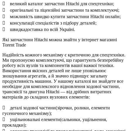
 великий каталог запчастин Hitachi для спецтехніки;
 оригінальні та ліцензійні запчастини та комплектуючі;
 можливість швидко купити запчастини Hitachi онлайн;
 консультації спеціалістів з підбору деталей;
 швидкадоставка по всій Україні.
Які запчастини Hitachi можна знайти у інтернет магазині
Torent Trade
Надійність кожного механізму є критичною для спецтехніки.
Ми пропонуємо комплектуючі, що гарантують безперебійну
роботу всіх вузлів та компонентів вашої важкої техніки.
Використання якісних деталей не лише уповільнює
зношування агрегатів, а й значно підвищує загальну
продуктивність машини. У нашому каталозі ви знайдете все
необхідне для комплексного відновлення ходової частини,
трансмісії та двигуна Hitachi — від дрібних витратних
матеріалів до складних вузлових елементів:
 деталі ходової частини(зірочки, ролики, елементи
гусеничного механізму);
 ущільнювальні елементи(сальники, ущільнення,
прокладки);