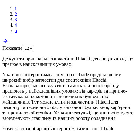
1
2
3
4
5
Показати
Де купити оригінальні запчастини Hitachi для спецтехніки, що
працює в найскладніших умовах
У каталозі інтернет-магазину Torent Trade представлений
широкий вибір запчастин для спецтехніки Hitachi.
Екскаватори, навантажувачі та самоскиди цього бренду
працюють у найскладніших умовах: від кар'єрів та гірничо-
збагачувальних комбінатів до великих будівельних
майданчиків. Тут можна купити запчастини Hitachi для
ремонту та технічного обслуговування будівельної, кар’єрної
та промислової техніки. Усі комплектуючі, що ми пропонуємо,
забезпечують стабільну та надійну роботу обладнання.
Чому клієнти обирають інтернет магазин Torent Trade