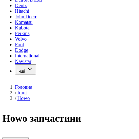
Deutz
Hitachi
John Deere
Komatsu
Kubota
Perkins
Volvo
Ford
Dodge
International
Navistar
Інші
Головна
/
Інші
/
Howo
Howo запчастини