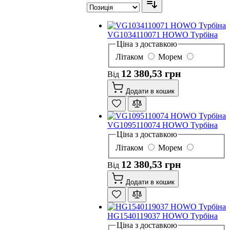
VG1034110071 HOWO Турбіна
Ціна з доставкою
Літаком
Морем
12 380,53 грн
Від
Додати в кошик
VG1095110074 HOWO Турбіна
Ціна з доставкою
Літаком
Морем
12 380,53 грн
Від
Додати в кошик
HG1540119037 HOWO Турбіна
Ціна з доставкою