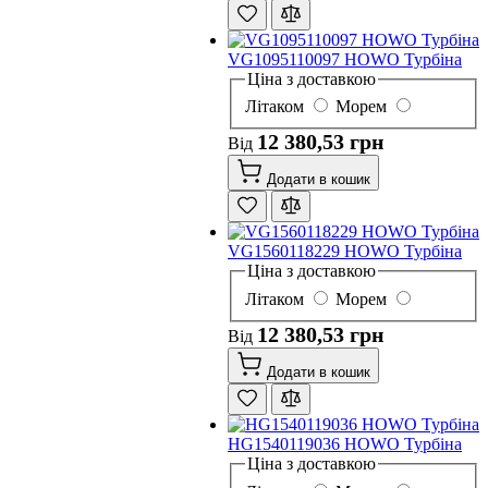
VG1095110097 HOWO Турбіна
Ціна з доставкою
Літаком
Морем
12 380,53 грн
Від
Додати в кошик
VG1560118229 HOWO Турбіна
Ціна з доставкою
Літаком
Морем
12 380,53 грн
Від
Додати в кошик
HG1540119036 HOWO Турбіна
Ціна з доставкою