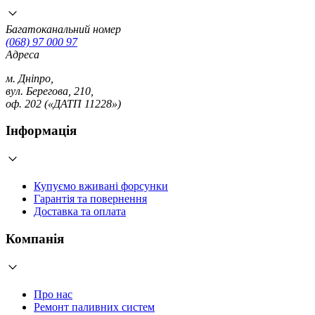
Багатоканальний номер
(068) 97 000 97
Адреса
м. Дніпро,
вул. Берегова, 210,
оф. 202 («ДАТП 11228»)
Інформація
Купуємо вживані форсунки
Гарантія та повернення
Доставка та оплата
Компанія
Про нас
Ремонт паливних систем