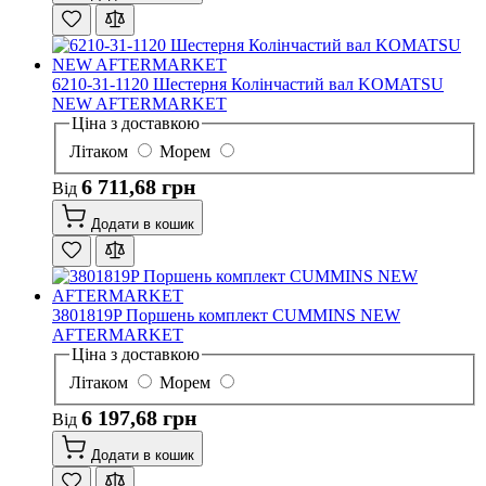
6210-31-1120 Шестерня Колінчастий вал KOMATSU
NEW AFTERMARKET
Ціна з доставкою
Літаком
Морем
6 711,68 грн
Від
Додати в кошик
3801819P Поршень комплект CUMMINS NEW
AFTERMARKET
Ціна з доставкою
Літаком
Морем
6 197,68 грн
Від
Додати в кошик