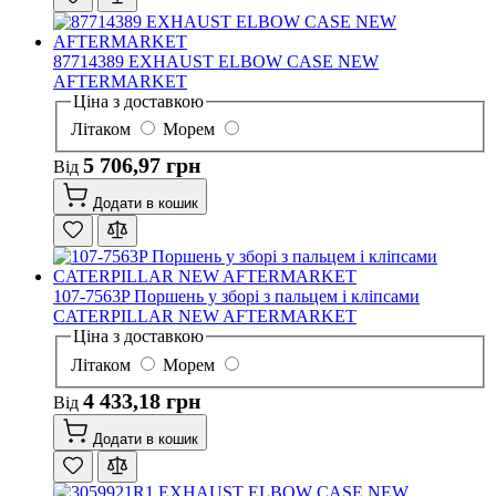
87714389 EXHAUST ELBOW CASE NEW
AFTERMARKET
Ціна з доставкою
Літаком
Морем
5 706,97 грн
Від
Додати в кошик
107-7563P Поршень у зборі з пальцем і кліпсами
CATERPILLAR NEW AFTERMARKET
Ціна з доставкою
Літаком
Морем
4 433,18 грн
Від
Додати в кошик