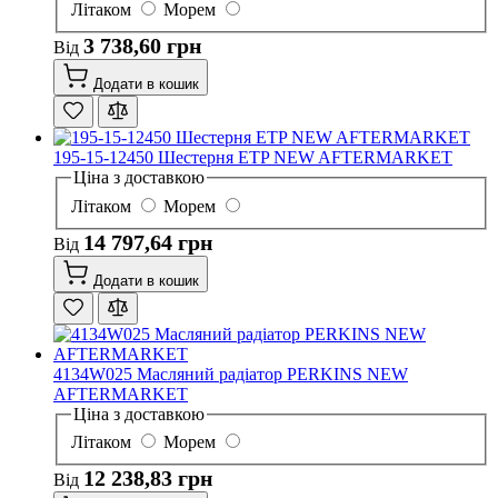
Літаком
Морем
3 738,60 грн
Від
Додати в кошик
195-15-12450 Шестерня ETP NEW AFTERMARKET
Ціна з доставкою
Літаком
Морем
14 797,64 грн
Від
Додати в кошик
4134W025 Масляний радіатор PERKINS NEW
AFTERMARKET
Ціна з доставкою
Літаком
Морем
12 238,83 грн
Від