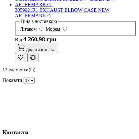
3059921R1 EXHAUST ELBOW CASE NEW
AFTERMARKET
Ціна з доставкою
Літаком
Морем
4 260,98 грн
Від
Додати в кошик
12
елементи(ів)
Показати
Контакти