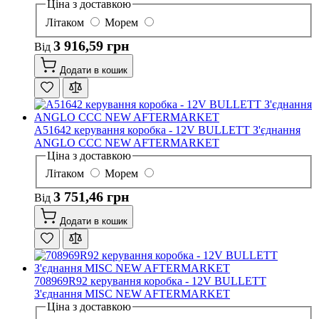
Ціна з доставкою
Літаком
Морем
3 916,59 грн
Від
Додати в кошик
A51642 керування коробка - 12V BULLETT З'єднання
ANGLO CCC NEW AFTERMARKET
Ціна з доставкою
Літаком
Морем
3 751,46 грн
Від
Додати в кошик
708969R92 керування коробка - 12V BULLETT
З'єднання MISC NEW AFTERMARKET
Ціна з доставкою