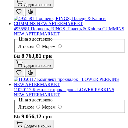
Додати в кошик
4955581 Поршень, RINGS, Палець & Кліпси CUMMINS
NEW AFTERMARKET
Ціна з доставкою
Літаком
Морем
8 763,81 грн
Від
Додати в кошик
11050117 Комплект прокладок - LOWER PERKINS
NEW AFTERMARKET
Ціна з доставкою
Літаком
Морем
9 056,12 грн
Від
Додати в кошик