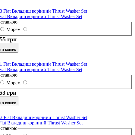
Fiat Вкладиш корінний Thrust Washer Set
оставкою
Морем
,55 грн
 в кошик
Fiat Вкладиш корінний Thrust Washer Set
оставкою
Морем
,53 грн
 в кошик
Fiat Вкладиш корінний Thrust Washer Set
оставкою