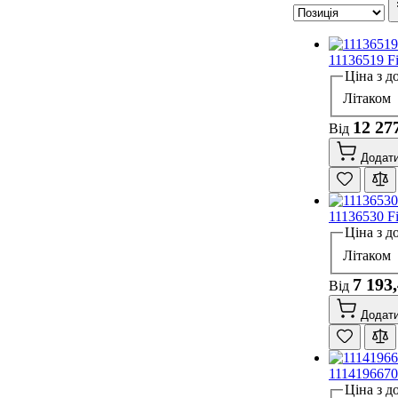
11136519 F
Ціна з д
Літаком
12 27
Від
Додати
11136530 F
Ціна з д
Літаком
7 193
Від
Додати
1114196670
Ціна з д