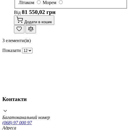
Літаком
Морем
81 550,02 грн
Від
Додати в кошик
3
елементи(ів)
Показати
Контакти
Багатоканальний номер
(068) 97 000 97
Адреса