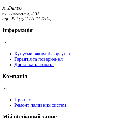
м. Дніпро,
вул. Берегова, 210,
оф. 202 («ДАТП 11228»)
Інформація
Купуємо вживані форсунки
Гарантія та повернення
Доставка та оплата
Компанія
Про нас
Ремонт паливних систем
Мій обліковий запис