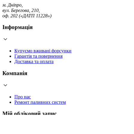
м. Дніпро,
вул. Берегова, 210,
оф. 202 («ДАТП 11228»)
Інформація
Купуємо вживані форсунки
Гарантія та повернення
Доставка та оплата
Компанія
Про нас
Ремонт паливних систем
Мій обліковий запис
Увійти
Створити обліковий запис