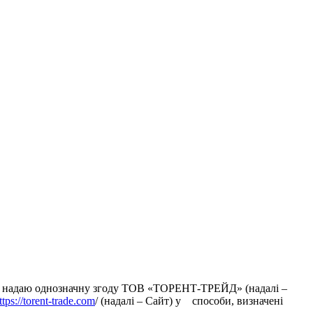
ми), надаю однозначну згоду ТОВ «ТОРЕНТ-ТРЕЙД» (надалі –
ttps://torent-trade.com
/ (надалі – Сайт) у способи, визначені