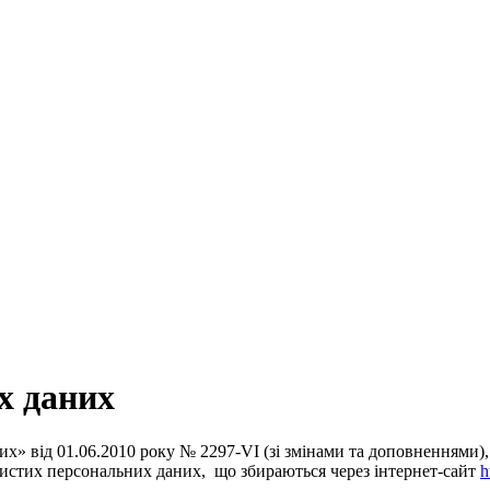
х даних
них» від 01.06.2010 року № 2297-VI (зі змінами та доповнення
бистих персональних даних, що збираються через інтернет-сайт
h