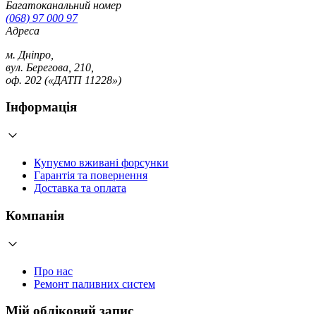
Багатоканальний номер
(068) 97 000 97
Адреса
м. Дніпро,
вул. Берегова, 210,
оф. 202 («ДАТП 11228»)
Інформація
Купуємо вживані форсунки
Гарантія та повернення
Доставка та оплата
Компанія
Про нас
Ремонт паливних систем
Мій обліковий запис