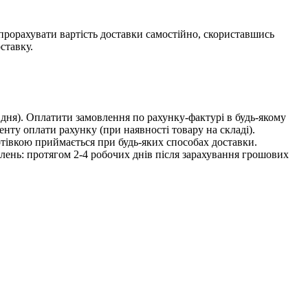
прорахувати вартість доставки самостійно, скориставшись
оставку.
 дня). Оплатити замовлення по рахунку-фактурі в будь-якому
енту оплати рахунку (при наявності товару на складі).
отівкою приймається при будь-яких способах доставки.
лень: протягом 2-4 робочих днів після зарахування грошових