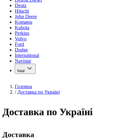
Deutz
Hitachi
John Deere
Komatsu
Kubota
Perkins
Volvo
Ford
Dodge
International
Navistar
Інші
Головна
/
Доставка по Україні
Доставка по Україні
Доставка