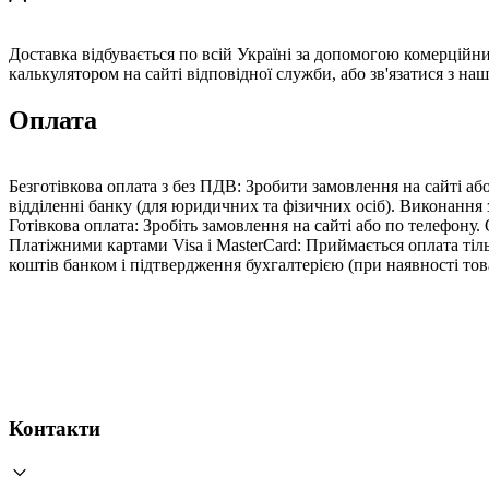
Доставка відбувається по всій Україні за допомогою комерційн
калькулятором на сайті відповідної служби, або зв'язатися з н
Оплата
Безготівкова оплата з без ПДВ: Зробити замовлення на сайті а
відділенні банку (для юридичних та фізичних осіб). Виконання 
Готівкова оплата: Зробіть замовлення на сайті або по телефону
Платіжними картами Visa і MasterCard: Приймається оплата ті
коштів банком і підтвердження бухгалтерією (при наявності това
Контакти