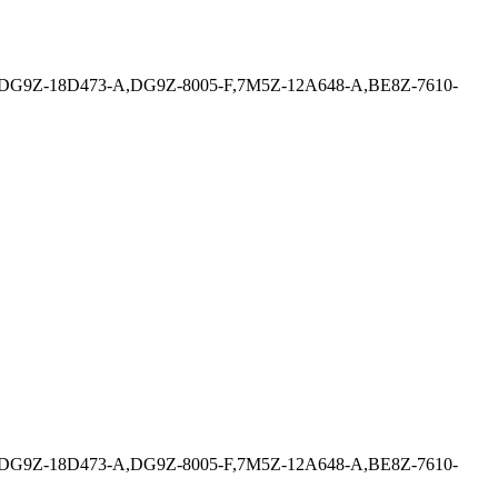
,DG9Z-18D473-A,DG9Z-8005-F,7M5Z-12A648-A,BE8Z-7610-
,DG9Z-18D473-A,DG9Z-8005-F,7M5Z-12A648-A,BE8Z-7610-