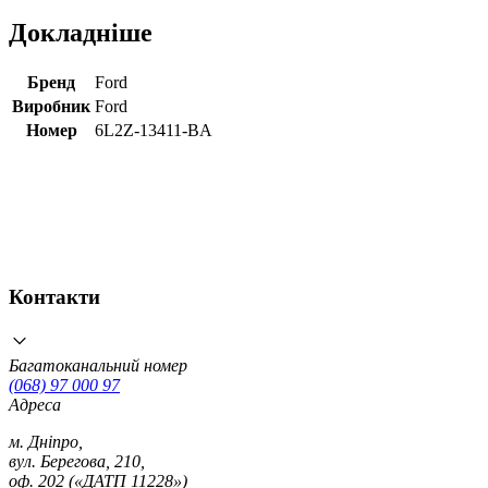
Докладніше
Бренд
Ford
Виробник
Ford
Номер
6L2Z-13411-BA
Контакти
Багатоканальний номер
(068) 97 000 97
Адреса
м. Дніпро,
вул. Берегова, 210,
оф. 202 («ДАТП 11228»)