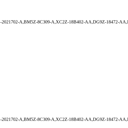
G9Z-2021702-A,BM5Z-8C309-A,XC2Z-18B402-AA,DG9Z-18472-AA
G9Z-2021702-A,BM5Z-8C309-A,XC2Z-18B402-AA,DG9Z-18472-AA