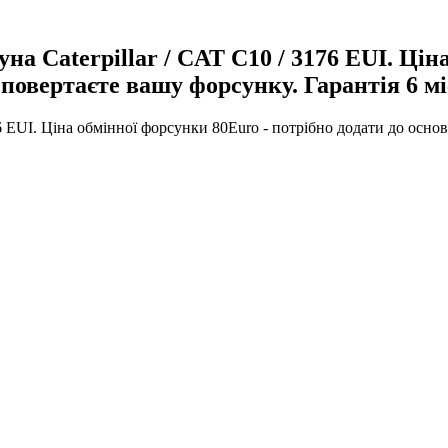
на Caterpillar / CAT C10 / 3176 EUI. Цін
 повертаєте вашу форсунку. Гарантія 6 мі
6 EUI. Ціна обмінної форсунки 80Euro - потрібно додати до основ