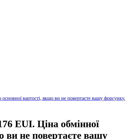
о основної вартості, якщо ви не повертаєте вашу форсунку.
176 EUI. Ціна обмінної
о ви не повертаєте вашу