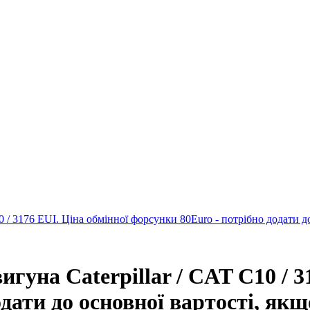
0 / 3176 EUI. Ціна обмінної форсунки 80Euro - потрібно додати д
игуна Caterpillar / CAT C10 / 3
дати до основної вартості, якщ