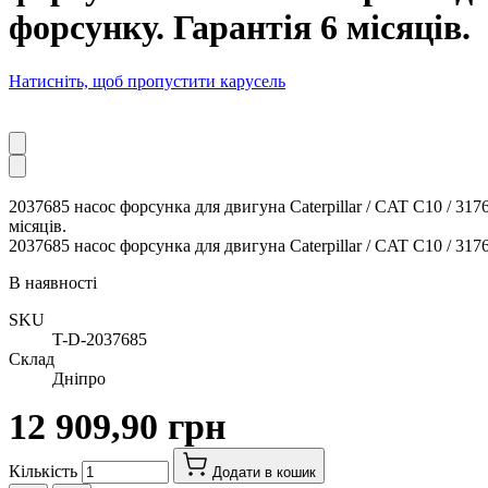
форсунку. Гарантія 6 місяців.
Натисніть, щоб пропустити карусель
2037685 насос форсунка для двигуна Caterpillar / CAT C10 / 317
місяців.
2037685 насос форсунка для двигуна Caterpillar / CAT C10 / 317
В наявності
SKU
T-D-2037685
Склад
Дніпро
12 909,90 грн
Кількість
Додати в кошик