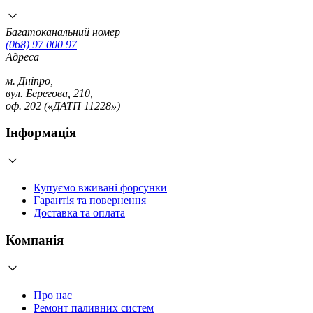
Багатоканальний номер
(068) 97 000 97
Адреса
м. Дніпро,
вул. Берегова, 210,
оф. 202 («ДАТП 11228»)
Інформація
Купуємо вживані форсунки
Гарантія та повернення
Доставка та оплата
Компанія
Про нас
Ремонт паливних систем