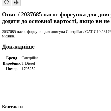
Опис /
2037685 насос форсунка для двигу
додати до основної вартості, якщо ви не
2037685 насос форсунка для двигуна Caterpillar / CAT C10 / 317
місяців.
Докладніше
Бренд
Caterpillar
Виробник
T-Diesel
Номер
1705252
Контакти