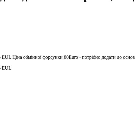
6 EUI. Ціна обмінної форсунки 80Euro - потрібно додати до основ
6 EUI.