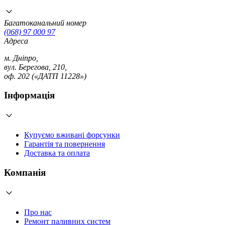
Багатоканальний номер
(068) 97 000 97
Адреса
м. Дніпро,
вул. Берегова, 210,
оф. 202 («ДАТП 11228»)
Інформація
Купуємо вживані форсунки
Гарантія та повернення
Доставка та оплата
Компанія
Про нас
Ремонт паливних систем