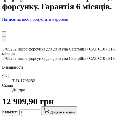
форсунку. Гарантія 6 місяців.
Натисніть, щоб пропустити карусель
1705252 насос форсунка для двигуна Caterpillar / CAT C10 / 317
місяців.
1705252 насос форсунка для двигуна Caterpillar / CAT C10 / 317
В наявності
SKU
T-D-1705252
Склад
Дніпро
12 909,90 грн
Кількість
Додати в кошик