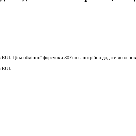
6 EUI. Ціна обмінної форсунки 80Euro - потрібно додати до основ
6 EUI.