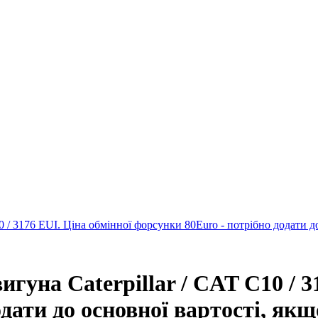
0 / 3176 EUI. Ціна обмінної форсунки 80Euro - потрібно додати д
игуна Caterpillar / CAT C10 / 3
дати до основної вартості, якщ