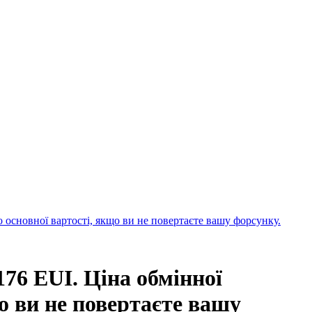
о основної вартості, якщо ви не повертаєте вашу форсунку.
176 EUI. Ціна обмінної
о ви не повертаєте вашу