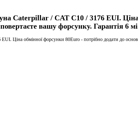
на Caterpillar / CAT C10 / 3176 EUI. Цін
 повертаєте вашу форсунку. Гарантія 6 мі
6 EUI. Ціна обмінної форсунки 80Euro - потрібно додати до основ