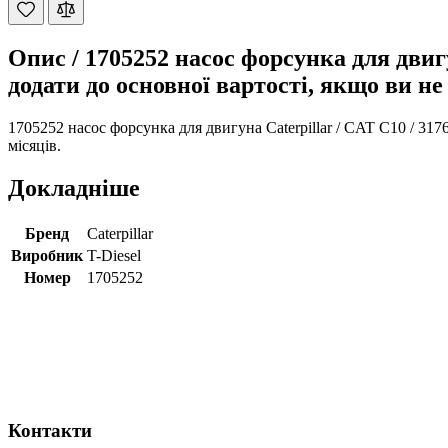
Опис /
1705252 насос форсунка для двигу
додати до основної вартості, якщо ви не
1705252 насос форсунка для двигуна Caterpillar / CAT C10 / 317
місяців.
Докладніше
Бренд
Caterpillar
Виробник
T-Diesel
Номер
1705252
Контакти