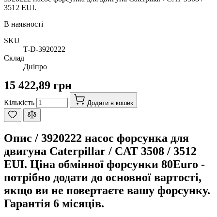
3512 EUI.
В наявності
SKU
T-D-3920222
Склад
Дніпро
15 422,89 грн
Кількість
Додати в кошик
Опис /
3920222 насос форсунка для
двигуна Caterpillar / CAT 3508 / 3512
EUI. Ціна обмінної форсунки 80Euro -
потрібно додати до основної вартості,
якщо ви не повертаєте вашу форсунку.
Гарантія 6 місяців.