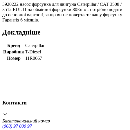
3920222 насос форсунка для двигуна Caterpillar / CAT 3508 /
3512 EUI. Ціна обмінної форсунки 80Euro - потрібно додати
до основної вартості, якщо ви не повертаєте вашу форсунку.
Гарантія 6 місяців.
Докладніше
Бренд
Caterpillar
Виробник
T-Diesel
Номер
11R0667
Контакти
Багатоканальний номер
(068) 97 000 97