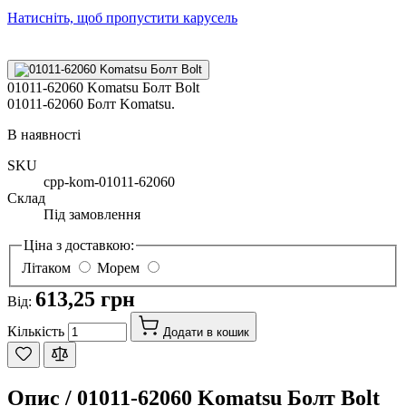
Натисніть, щоб пропустити карусель
01011-62060 Komatsu Болт Bolt
01011-62060 Болт Komatsu.
В наявності
SKU
cpp-kom-01011-62060
Склад
Під замовлення
Ціна з доставкою:
Літаком
Морем
613,25 грн
Від:
Кількість
Додати в кошик
Опис /
01011-62060 Komatsu Болт Bolt