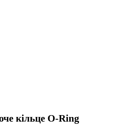
че кільце O-Ring