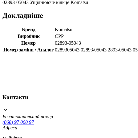
02893-05043 Ущілнююче кільце Komatsu
Докладніше
Бренд
Komatsu
Виробник
CPP
Номер
02893-05043
Номер заміни / Аналог
0289305043 02893/05043 2893-05043 0
Контакти
Багатоканальний номер
(068) 97 000 97
Адреса