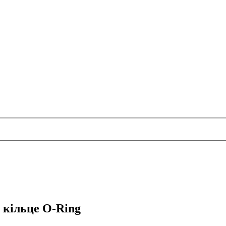
 кільце O-Ring