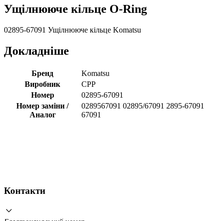
Ущілнююче кільце O-Ring
02895-67091 Ущілнююче кільце Komatsu
Докладніше
Бренд
Komatsu
Виробник
CPP
Номер
02895-67091
Номер заміни /
0289567091 02895/67091 2895-67091
Аналог
67091
Контакти