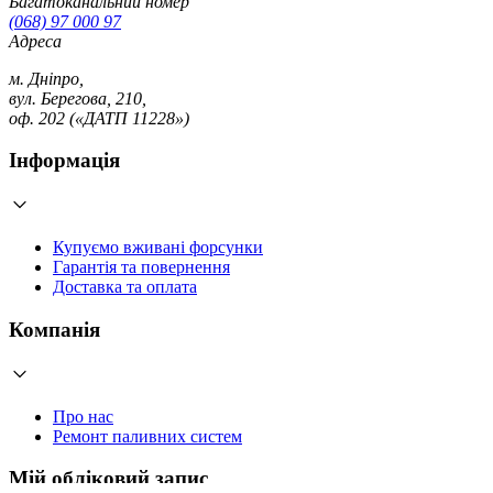
Багатоканальний номер
(068) 97 000 97
Адреса
м. Дніпро,
вул. Берегова, 210,
оф. 202 («ДАТП 11228»)
Інформація
Купуємо вживані форсунки
Гарантія та повернення
Доставка та оплата
Компанія
Про нас
Ремонт паливних систем
Мій обліковий запис