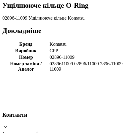
Ущілнююче кільце O-Ring
02896-11009 Ущілнююче кільце Komatsu
Докладніше
Бренд
Komatsu
Виробник
CPP
Номер
02896-11009
Номер заміни /
0289611009 02896/11009 2896-11009
Аналог
11009
Контакти