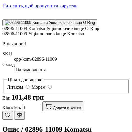
Натисніть, щоб пропустити карусель
02896-11009 Komatsu Ущілнююче кільце O-Ring
02896-11009 Ущілнююче кільце Komatsu.
В наявності
SKU
cpp-kom-02896-11009
Склад
Під замовлення
Ціна з доставкою:
Літаком
Морем
101,48 грн
Від:
Кількість
Додати в кошик
Опис /
02896-11009 Komatsu