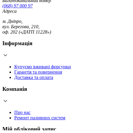
Багатоканальний номер
(068) 97 000 97
Адреса
м. Дніпро,
вул. Берегова, 210,
оф. 202 («ДАТП 11228»)
Інформація
Купуємо вживані форсунки
Гарантія та повернення
Доставка та оплата
Компанія
Про нас
Ремонт паливних систем
Мій обліковий запис