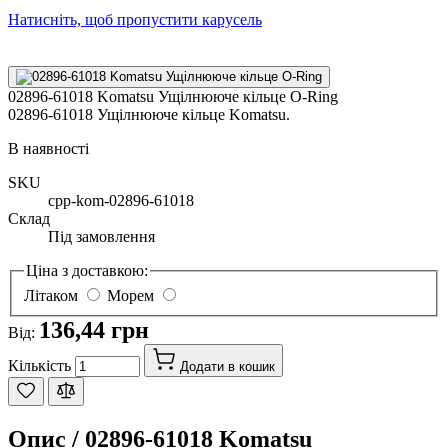
Натисніть, щоб пропустити карусель
02896-61018 Komatsu Ущілнююче кільце O-Ring
02896-61018 Ущілнююче кільце Komatsu.
В наявності
SKU
cpp-kom-02896-61018
Склад
Під замовлення
Ціна з доставкою:
Літаком
Морем
136,44 грн
Від:
Кількість
Додати в кошик
Опис /
02896-61018 Komatsu