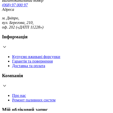
Багатоканальний номер
(068) 97 000 97
Адреса
м. Дніпро,
вул. Берегова, 210,
оф. 202 («ДАТП 11228»)
Інформація
Купуємо вживані форсунки
Гарантія та повернення
Доставка та оплата
Компанія
Про нас
Ремонт паливних систем
Мій обліковий запис