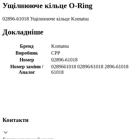
Ущілнююче кільце O-Ring
02896-61018 Ущілнююче кільце Komatsu
Докладніше
Бренд
Komatsu
Виробник
CPP
Номер
02896-61018
Номер заміни /
0289661018 02896/61018 2896-61018
Аналог
61018
Контакти