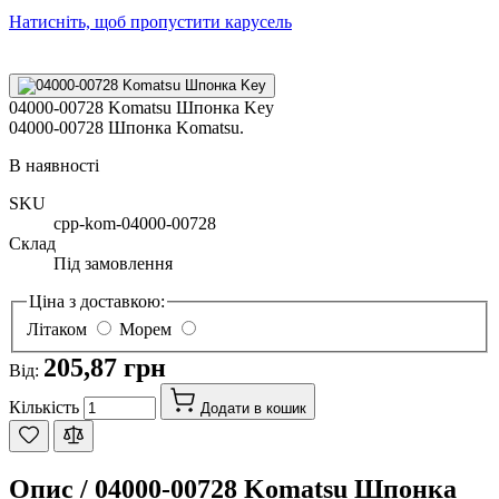
Натисніть, щоб пропустити карусель
04000-00728 Komatsu Шпонка Key
04000-00728 Шпонка Komatsu.
В наявності
SKU
cpp-kom-04000-00728
Склад
Під замовлення
Ціна з доставкою:
Літаком
Морем
205,87 грн
Від:
Кількість
Додати в кошик
Опис /
04000-00728 Komatsu Шпонка