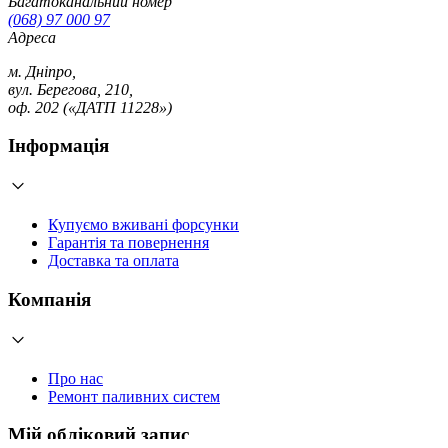
Багатоканальний номер
(068) 97 000 97
Адреса
м. Дніпро,
вул. Берегова, 210,
оф. 202 («ДАТП 11228»)
Інформація
Купуємо вживані форсунки
Гарантія та повернення
Доставка та оплата
Компанія
Про нас
Ремонт паливних систем
Мій обліковий запис