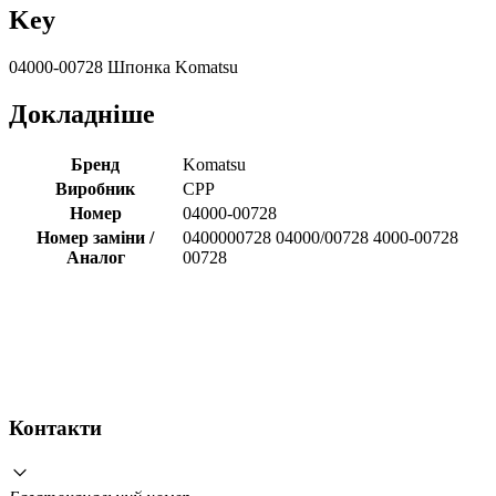
Key
04000-00728 Шпонка Komatsu
Докладніше
Бренд
Komatsu
Виробник
CPP
Номер
04000-00728
Номер заміни /
0400000728 04000/00728 4000-00728
Аналог
00728
Контакти