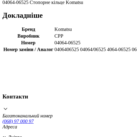
04064-06525 Стопорне кільце Komatsu
Докладніше
Бренд
Komatsu
Виробник
CPP
Номер
04064-06525
Номер заміни / Аналог
0406406525 04064/06525 4064-06525 0
Контакти
Багатоканальний номер
(068) 97 000 97
Адреса