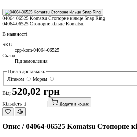
04064-06525 Komatsu Стопорне кільце Snap Ring
04064-06525 Стопорне кільце Komatsu.
В наявності
SKU
cpp-kom-04064-06525
Склад
Під замовлення
Ціна з доставкою:
Літаком
Морем
520,02 грн
Від:
Кількість
Додати в кошик
Опис /
04064-06525 Komatsu Стопорне к