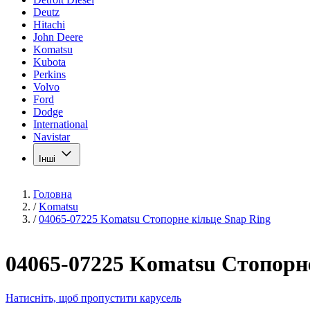
Deutz
Hitachi
John Deere
Komatsu
Kubota
Perkins
Volvo
Ford
Dodge
International
Navistar
Інші
Головна
/
Komatsu
/
04065-07225 Komatsu Стопорне кільце Snap Ring
04065-07225 Komatsu Стопорне
Натисніть, щоб пропустити карусель