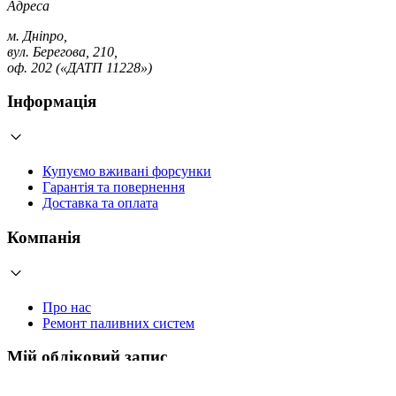
Адреса
м. Дніпро,
вул. Берегова, 210,
оф. 202 («ДАТП 11228»)
Інформація
Купуємо вживані форсунки
Гарантія та повернення
Доставка та оплата
Компанія
Про нас
Ремонт паливних систем
Мій обліковий запис