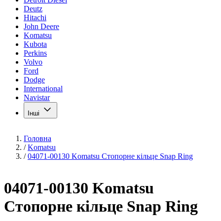
Deutz
Hitachi
John Deere
Komatsu
Kubota
Perkins
Volvo
Ford
Dodge
International
Navistar
Інші
Головна
/
Komatsu
/
04071-00130 Komatsu Стопорне кільце Snap Ring
04071-00130 Komatsu
Стопорне кільце Snap Ring