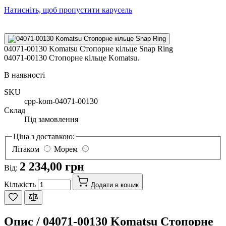
Натисніть, щоб пропустити карусель
04071-00130 Komatsu Стопорне кільце Snap Ring
04071-00130 Стопорне кільце Komatsu.
В наявності
SKU
cpp-kom-04071-00130
Склад
Під замовлення
Ціна з доставкою:
Літаком
Морем
2 234,00 грн
Від:
Кількість
Додати в кошик
Опис /
04071-00130 Komatsu Стопорне