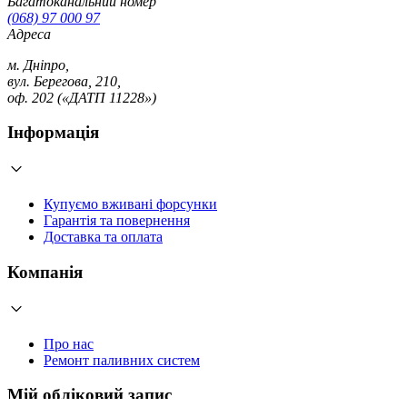
Багатоканальний номер
(068) 97 000 97
Адреса
м. Дніпро,
вул. Берегова, 210,
оф. 202 («ДАТП 11228»)
Інформація
Купуємо вживані форсунки
Гарантія та повернення
Доставка та оплата
Компанія
Про нас
Ремонт паливних систем
Мій обліковий запис