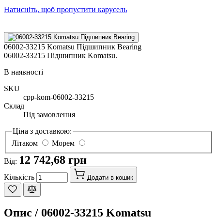
Натисніть, щоб пропустити карусель
06002-33215 Komatsu Підшипник Bearing
06002-33215 Підшипник Komatsu.
В наявності
SKU
cpp-kom-06002-33215
Склад
Під замовлення
Ціна з доставкою:
Літаком
Морем
12 742,68 грн
Від:
Кількість
Додати в кошик
Опис /
06002-33215 Komatsu