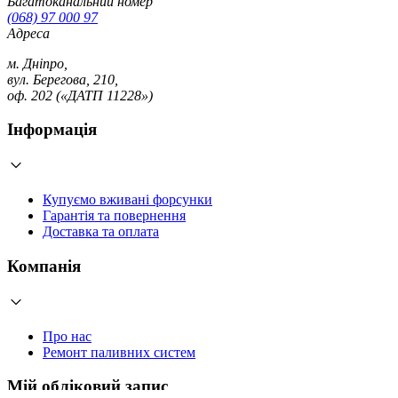
Багатоканальний номер
(068) 97 000 97
Адреса
м. Дніпро,
вул. Берегова, 210,
оф. 202 («ДАТП 11228»)
Інформація
Купуємо вживані форсунки
Гарантія та повернення
Доставка та оплата
Компанія
Про нас
Ремонт паливних систем
Мій обліковий запис