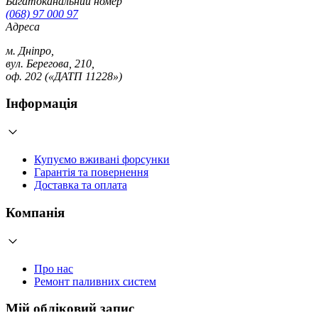
Багатоканальний номер
(068) 97 000 97
Адреса
м. Дніпро,
вул. Берегова, 210,
оф. 202 («ДАТП 11228»)
Інформація
Купуємо вживані форсунки
Гарантія та повернення
Доставка та оплата
Компанія
Про нас
Ремонт паливних систем
Мій обліковий запис