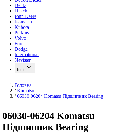
Deutz
Hitachi
John Deere
Komatsu
Kubota
Perkins
Volvo
Ford
Dodge
International
Navistar
Інші
Головна
/
Komatsu
/
06030-06204 Komatsu Підшипник Bearing
06030-06204 Komatsu
Підшипник Bearing