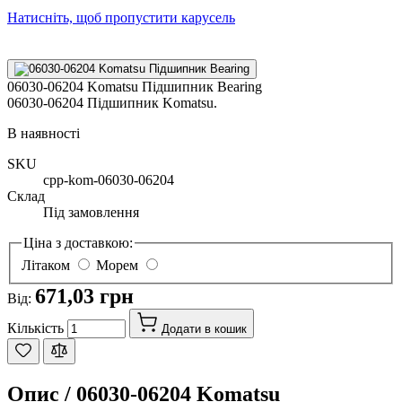
Натисніть, щоб пропустити карусель
06030-06204 Komatsu Підшипник Bearing
06030-06204 Підшипник Komatsu.
В наявності
SKU
cpp-kom-06030-06204
Склад
Під замовлення
Ціна з доставкою:
Літаком
Морем
671,03 грн
Від:
Кількість
Додати в кошик
Опис /
06030-06204 Komatsu