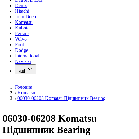
Deutz
Hitachi
John Deere
Komatsu
Kubota
Perkins
Volvo
Ford
Dodge
International
Navistar
Інші
Головна
/
Komatsu
/
06030-06208 Komatsu Підшипник Bearing
06030-06208 Komatsu
Підшипник Bearing