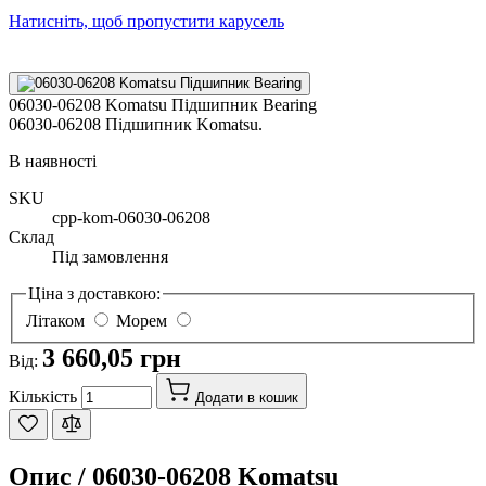
Натисніть, щоб пропустити карусель
06030-06208 Komatsu Підшипник Bearing
06030-06208 Підшипник Komatsu.
В наявності
SKU
cpp-kom-06030-06208
Склад
Під замовлення
Ціна з доставкою:
Літаком
Морем
3 660,05 грн
Від:
Кількість
Додати в кошик
Опис /
06030-06208 Komatsu