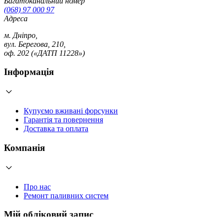
Багатоканальний номер
(068) 97 000 97
Адреса
м. Дніпро,
вул. Берегова, 210,
оф. 202 («ДАТП 11228»)
Інформація
Купуємо вживані форсунки
Гарантія та повернення
Доставка та оплата
Компанія
Про нас
Ремонт паливних систем
Мій обліковий запис