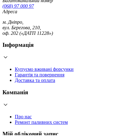
Багатоканальний номер
(068) 97 000 97
Адреса
м. Дніпро,
вул. Берегова, 210,
оф. 202 («ДАТП 11228»)
Інформація
Купуємо вживані форсунки
Гарантія та повернення
Доставка та оплата
Компанія
Про нас
Ремонт паливних систем
Мій обліковий запис