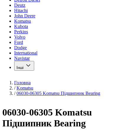
Deutz
Hitachi
John Deere
Komatsu
Kubota
Perkins
Volvo
Ford
Dodge
International
Navistar
Інші
Головна
/
Komatsu
/
06030-06305 Komatsu Підшипник Bearing
06030-06305 Komatsu
Підшипник Bearing