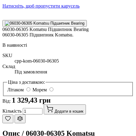
Натисніть, щоб пропустити карусель
06030-06305 Komatsu Підшипник Bearing
06030-06305 Підшипник Komatsu.
В наявності
SKU
cpp-kom-06030-06305
Склад
Під замовлення
Ціна з доставкою:
Літаком
Морем
1 329,43 грн
Від:
Кількість
Додати в кошик
Опис /
06030-06305 Komatsu