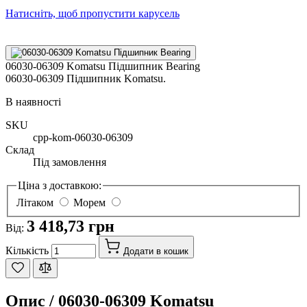
Натисніть, щоб пропустити карусель
06030-06309 Komatsu Підшипник Bearing
06030-06309 Підшипник Komatsu.
В наявності
SKU
cpp-kom-06030-06309
Склад
Під замовлення
Ціна з доставкою:
Літаком
Морем
3 418,73 грн
Від:
Кількість
Додати в кошик
Опис /
06030-06309 Komatsu