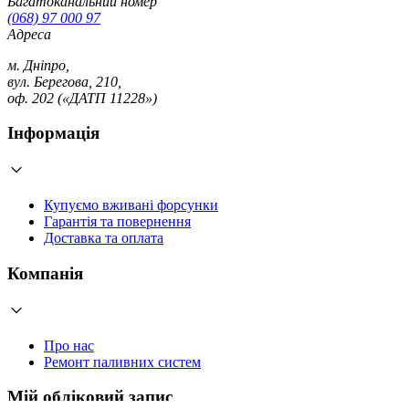
Багатоканальний номер
(068) 97 000 97
Адреса
м. Дніпро,
вул. Берегова, 210,
оф. 202 («ДАТП 11228»)
Інформація
Купуємо вживані форсунки
Гарантія та повернення
Доставка та оплата
Компанія
Про нас
Ремонт паливних систем
Мій обліковий запис