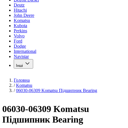
Deutz
Hitachi
John Deere
Komatsu
Kubota
Perkins
Volvo
Ford
Dodge
International
Navistar
Інші
Головна
/
Komatsu
/
06030-06309 Komatsu Підшипник Bearing
06030-06309 Komatsu
Підшипник Bearing