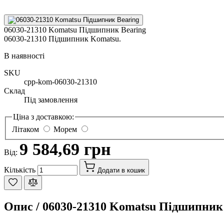
06030-21310 Komatsu Підшипник Bearing
06030-21310 Підшипник Komatsu.
В наявності
SKU
cpp-kom-06030-21310
Склад
Під замовлення
Ціна з доставкою:
Літаком
Морем
9 584,69 грн
Від:
Кількість
Додати в кошик
Опис /
06030-21310 Komatsu Підшипник