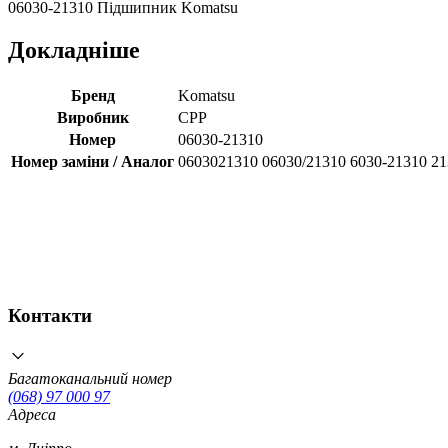
06030-21310 Підшипник Komatsu
Докладніше
Бренд
Komatsu
Виробник
CPP
Номер
06030-21310
Номер заміни / Аналог
0603021310 06030/21310 6030-21310 2
Контакти
Багатоканальний номер
(068) 97 000 97
Адреса