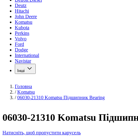
Deutz
Hitachi
John Deere
Komatsu
Kubota
Perkins
Volvo
Ford
Dodge
International
Navistar
Інші
Головна
/
Komatsu
/
06030-21310 Komatsu Підшипник Bearing
06030-21310 Komatsu Підшипн
Натисніть, щоб пропустити карусель