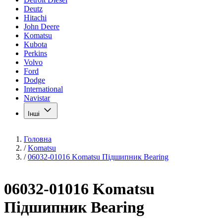
Deutz
Hitachi
John Deere
Komatsu
Kubota
Perkins
Volvo
Ford
Dodge
International
Navistar
Інші
Головна
/
Komatsu
/
06032-01016 Komatsu Підшипник Bearing
06032-01016 Komatsu
Підшипник Bearing