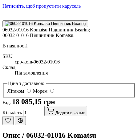
Натисніть, щоб пропустити карусель
06032-01016 Komatsu Підшипник Bearing
06032-01016 Підшипник Komatsu.
В наявності
SKU
cpp-kom-06032-01016
Склад
Під замовлення
Ціна з доставкою:
Літаком
Морем
18 085,15 грн
Від:
Кількість
Додати в кошик
Опис /
06032-01016 Komatsu