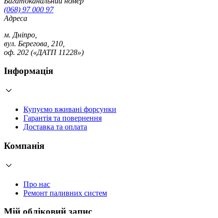
Багатоканальний номер
(068) 97 000 97
Адреса
м. Дніпро,
вул. Берегова, 210,
оф. 202 («ДАТП 11228»)
Інформація
Купуємо вживані форсунки
Гарантія та повернення
Доставка та оплата
Компанія
Про нас
Ремонт паливних систем
Мій обліковий запис