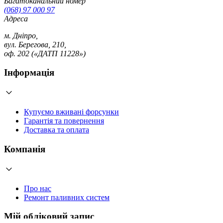
Багатоканальний номер
(068) 97 000 97
Адреса
м. Дніпро,
вул. Берегова, 210,
оф. 202 («ДАТП 11228»)
Інформація
Купуємо вживані форсунки
Гарантія та повернення
Доставка та оплата
Компанія
Про нас
Ремонт паливних систем
Мій обліковий запис