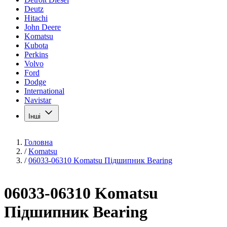
Deutz
Hitachi
John Deere
Komatsu
Kubota
Perkins
Volvo
Ford
Dodge
International
Navistar
Інші
Головна
/
Komatsu
/
06033-06310 Komatsu Підшипник Bearing
06033-06310 Komatsu
Підшипник Bearing