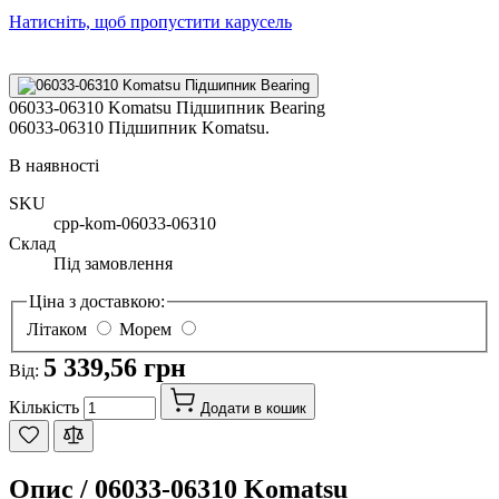
Натисніть, щоб пропустити карусель
06033-06310 Komatsu Підшипник Bearing
06033-06310 Підшипник Komatsu.
В наявності
SKU
cpp-kom-06033-06310
Склад
Під замовлення
Ціна з доставкою:
Літаком
Морем
5 339,56 грн
Від:
Кількість
Додати в кошик
Опис /
06033-06310 Komatsu