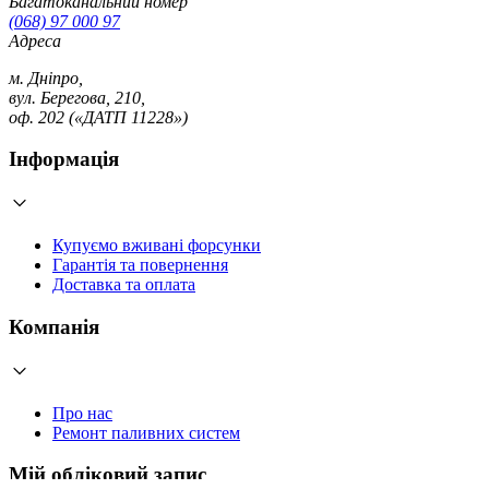
Багатоканальний номер
(068) 97 000 97
Адреса
м. Дніпро,
вул. Берегова, 210,
оф. 202 («ДАТП 11228»)
Інформація
Купуємо вживані форсунки
Гарантія та повернення
Доставка та оплата
Компанія
Про нас
Ремонт паливних систем
Мій обліковий запис