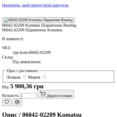
Натисніть, щоб пропустити карусель
06042-02209 Komatsu Підшипник Bearing
06042-02209 Підшипник Komatsu.
В наявності
SKU
cpp-kom-06042-02209
Склад
Під замовлення
Ціна з доставкою:
Літаком
Морем
5 900,36 грн
Від:
Кількість
Додати в кошик
Опис /
06042-02209 Komatsu