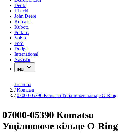
Deutz
Hitachi
John Deere
Komatsu
Kubota
Perkins
Volvo
Ford
Dodge
International
Navistar
Інші
Головна
/
Komatsu
/
07000-05390 Komatsu Ущілнююче кільце O-Ring
07000-05390 Komatsu
Ущілнююче кільце O-Ring