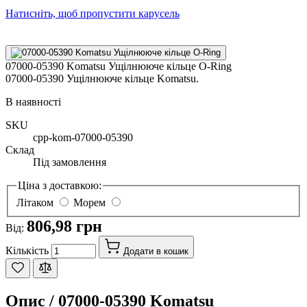
Натисніть, щоб пропустити карусель
07000-05390 Komatsu Ущілнююче кільце O-Ring
07000-05390 Ущілнююче кільце Komatsu.
В наявності
SKU
cpp-kom-07000-05390
Склад
Під замовлення
Ціна з доставкою:
Літаком
Морем
806,98 грн
Від:
Кількість
Додати в кошик
Опис /
07000-05390 Komatsu