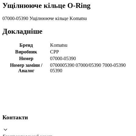
Ущілнююче кільце O-Ring
07000-05390 Ущілнююче кільце Komatsu
Докладніше
Бренд
Komatsu
Виробник
CPP
Номер
07000-05390
Номер заміни /
0700005390 07000/05390 7000-05390
Аналог
05390
Контакти