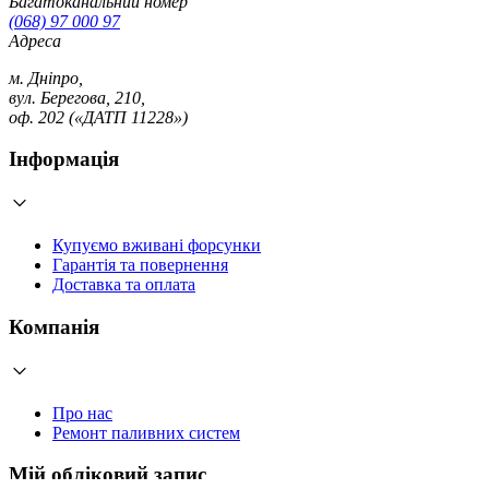
Багатоканальний номер
(068) 97 000 97
Адреса
м. Дніпро,
вул. Берегова, 210,
оф. 202 («ДАТП 11228»)
Інформація
Купуємо вживані форсунки
Гарантія та повернення
Доставка та оплата
Компанія
Про нас
Ремонт паливних систем
Мій обліковий запис