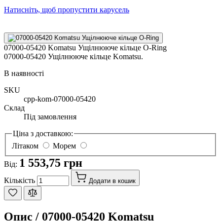
Натисніть, щоб пропустити карусель
07000-05420 Komatsu Ущілнююче кільце O-Ring
07000-05420 Ущілнююче кільце Komatsu.
В наявності
SKU
cpp-kom-07000-05420
Склад
Під замовлення
Ціна з доставкою:
Літаком
Морем
1 553,75 грн
Від:
Кількість
Додати в кошик
Опис /
07000-05420 Komatsu