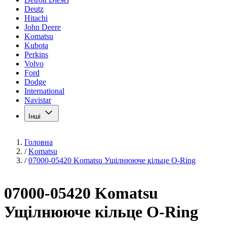
Deutz
Hitachi
John Deere
Komatsu
Kubota
Perkins
Volvo
Ford
Dodge
International
Navistar
Інші
Головна
/
Komatsu
/
07000-05420 Komatsu Ущілнююче кільце O-Ring
07000-05420 Komatsu
Ущілнююче кільце O-Ring