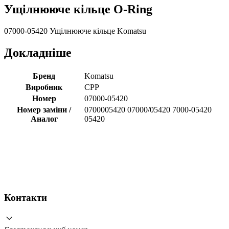
Ущілнююче кільце O-Ring
07000-05420 Ущілнююче кільце Komatsu
Докладніше
Бренд
Komatsu
Виробник
CPP
Номер
07000-05420
Номер заміни /
0700005420 07000/05420 7000-05420
Аналог
05420
Контакти