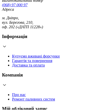
Багатоканальний номер
(068) 97 000 97
Адреса
м. Дніпро,
вул. Берегова, 210,
оф. 202 («ДАТП 11228»)
Інформація
Купуємо вживані форсунки
Гарантія та повернення
Доставка та оплата
Компанія
Про нас
Ремонт паливних систем
Мій обліковий запис